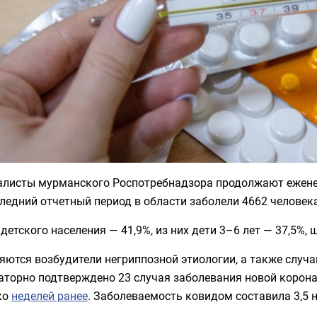
алисты мурманского Роспотребнадзора продолжают ежене
ледний отчетный период в области заболели 4662 человека
детского населения — 41,9%, из них дети 3–6 лет — 37,5%,
ются возбудители негриппозной этиологии, а также случаи
торно подтверждено 23 случая заболевания новой корона
ко
неделей ранее
. Заболеваемость ковидом составила 3,5 н