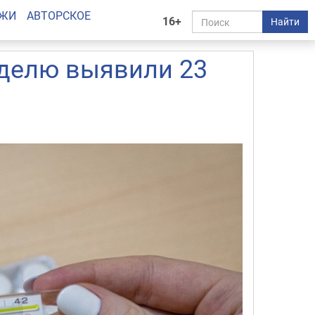
АЖИ
АВТОРСКОЕ
16+
Найти
еделю выявили 23