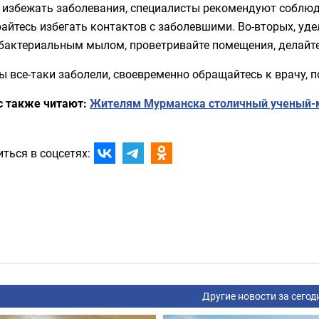
 избежать заболевания, специалисты рекомендуют соблюд
айтесь избегать контактов с заболевшими. Во-вторых, уде
ибактериальным мылом, проветривайте помещения, делайте
ы все-таки заболели, своевременно обращайтесь к врачу, 
с также читают:
Жителям Мурманска столичный ученый-ма
ться в соцсетях:
Другие новости за сегод