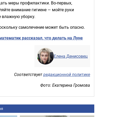
ать меры профилактики. Во-первых,
ляйте внимание гигиене — мойте руки
 влажную уборку.
поскольку самолечение может быть опасно.
тематик рассказал, что делать на Луне
Елена Денисовец
Соответствует
редакционной политике
Фото: Екатерина Громова
ня