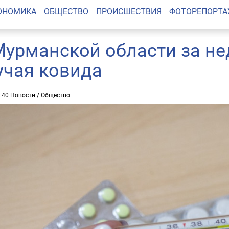
ОНОМИКА
ОБЩЕСТВО
ПРОИСШЕСТВИЯ
ФОТОРЕПОРТ
Мурманской области за н
учая ковида
2:40
Новости
/
Общество