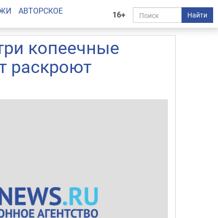
АЖИ
АВТОРСКОЕ
16+
Найти
три копеечные
от раскроют