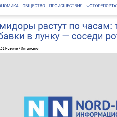
ОНОМИКА
ОБЩЕСТВО
ПРОИСШЕСТВИЯ
ФОТОРЕПОРТ
мидоры растут по часам: 
бавки в лунку — соседи р
0:02
Новости
/
Интересное