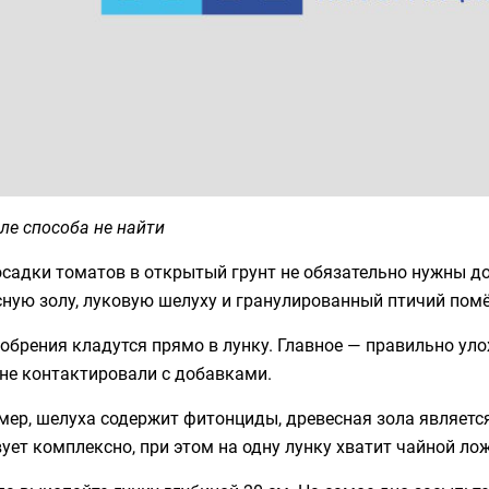
ле способа не найти
садки томатов в открытый грунт не обязательно нужны д
ную золу, луковую шелуху и гранулированный птичий помё
обрения кладутся прямо в лунку. Главное — правильно уло
не контактировали с добавками.
ер, шелуха содержит фитонциды, древесная зола являетс
ует комплексно, при этом на одну лунку хватит чайной лож