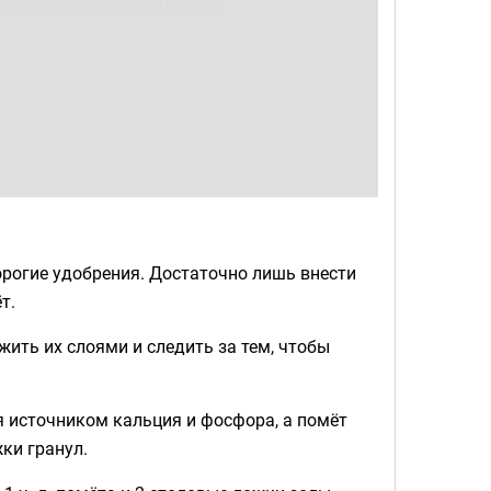
орогие удобрения. Достаточно лишь внести
т.
жить их слоями и следить за тем, чтобы
я источником кальция и фосфора, а помёт
ки гранул.