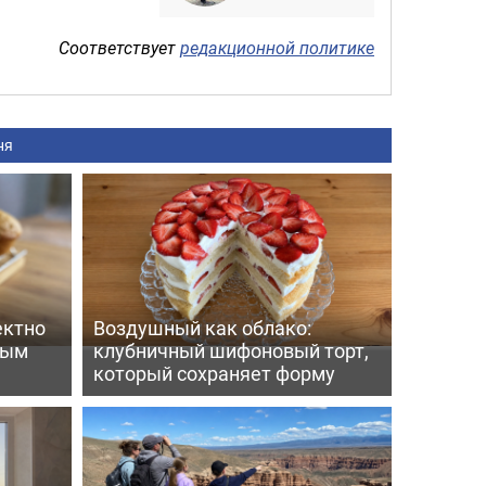
Соответствует
редакционной политике
ня
ектно
Воздушный как облако:
вым
клубничный шифоновый торт,
который сохраняет форму