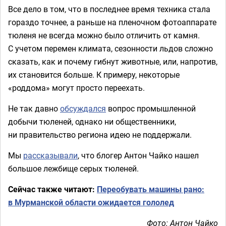
Все дело в том, что в последнее время техника стала
гораздо точнее, а раньше на пленочном фотоаппарате
тюленя не всегда можно было отличить от камня.
С учетом перемен климата, сезонности льдов сложно
сказать, как и почему гибнут животные, или, напротив,
их становится больше. К примеру, некоторые
«роддома» могут просто переехать.
Не так давно
обсуждался
вопрос промышленной
добычи тюленей, однако ни общественники,
ни правительство региона идею не поддержали.
Мы
рассказывали
, что блогер Антон Чайко нашел
большое лежбище серых тюленей.
Сейчас также читают:
Переобувать машины рано:
в Мурманской области ожидается гололед
Фото: Антон Чайко