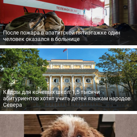
После пожара в апатитской пятиэтажке один
человек оказался в больнице
Кадры для кочевых школ: 1,5 тысячи
абитуриентов хотят учить детей языкам народов
Севера