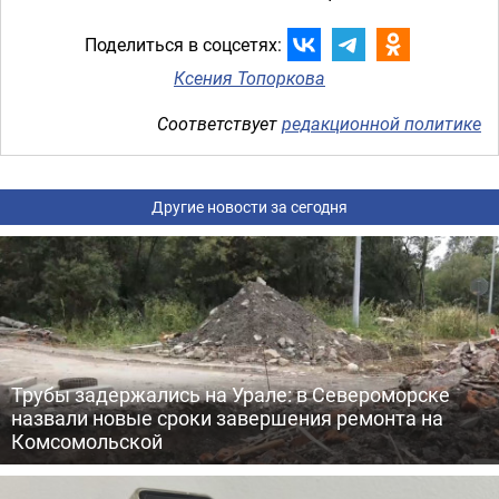
Поделиться в соцсетях:
Ксения Топоркова
Соответствует
редакционной политике
Другие новости за сегодня
Трубы задержались на Урале: в Североморске
назвали новые сроки завершения ремонта на
Комсомольской