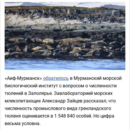
«Аиф-Мурманск»
обратилось
в Мурманский морской
биологический институт с вопросом о численности
тюленей в Заполярье. Завлабораторией морских
млекопитающих Александр Зайцев рассказал, что
численность промыслового вида гренландского
тюленя оценивается в 1 548 840 особей. Но цифра
весьма условна.