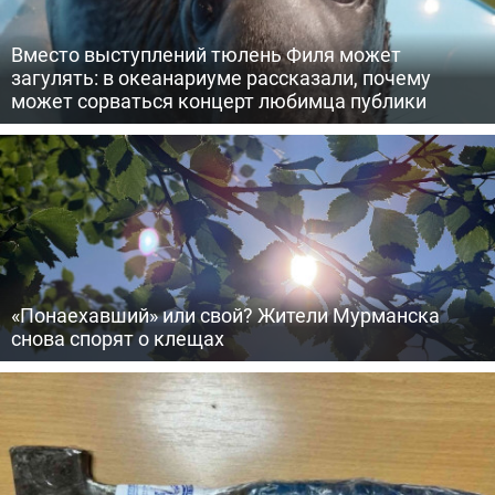
Вместо выступлений тюлень Филя может
загулять: в океанариуме рассказали, почему
может сорваться концерт любимца публики
«Понаехавший» или свой? Жители Мурманска
снова спорят о клещах