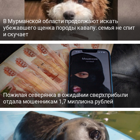
В Мурманской области продолжают искать
убежавшего щенка породы кавапу: семья не спит
и скучает
Пожилая северянка в ожидании сверхприбыли
отдала мошенникам 1,7 миллиона рублей