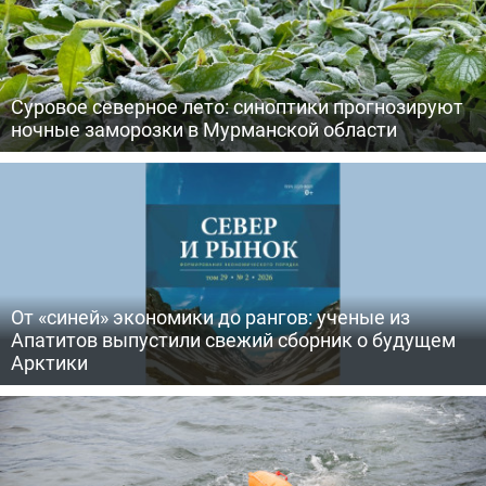
Суровое северное лето: синоптики прогнозируют
ночные заморозки в Мурманской области
От «синей» экономики до рангов: ученые из
Апатитов выпустили свежий сборник о будущем
Арктики