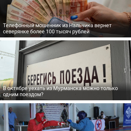
Телефонный мошенник из Нальчика вернет
северянке более 100 тысяч рублей
В октябре уехать из Мурманска можно только
одним поездом?