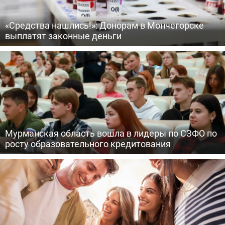
«Средства нашлись!»: Донорам в Мончегорске
выплатят законные деньги
Мурманская область вошла в лидеры по СЗФО по
росту образовательного кредитования