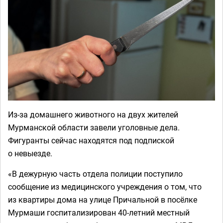
Из-за домашнего животного на двух жителей
Мурманской области завели уголовные дела.
Фигуранты сейчас находятся под подпиской
о невыезде.
«В дежурную часть отдела полиции поступило
сообщение из медицинского учреждения о том, что
из квартиры дома на улице Причальной в посёлке
Мурмаши госпитализирован 40-летний местный