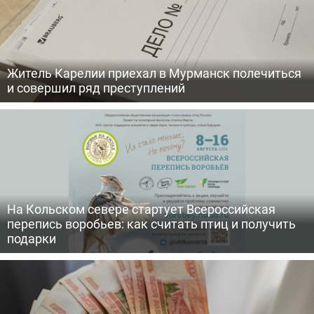
Житель Карелии приехал в Мурманск полечиться
и совершил ряд преступлений
На Кольском севере стартует Всероссийская
перепись воробьев: как считать птиц и получить
подарки