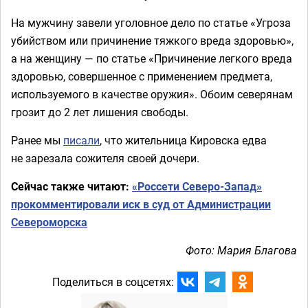
На мужчину завели уголовное дело по статье «Угроза
убийством или причинение тяжкого вреда здоровью»,
а на женщину — по статье «Причинение легкого вреда
здоровью, совершенное с применением предмета,
используемого в качестве оружия». Обоим северянам
грозит до 2 лет лишения свободы.
Ранее мы
писали
, что жительница Кировска едва
не зарезала сожителя своей дочери.
Сейчас также читают:
«Россети Северо-Запад»
прокомментировали иск в суд от Администрации
Североморска
Фото: Мария Благова
Поделиться в соцсетях: