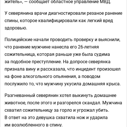
житель», — сообщает областное управление МВД.
У северянина врачи диагностировали резаное ранение
спины, которое квалифицировали как легкий вред
здоровью.
Полицейские начали проводить проверку и выяснили,
что ранение мужчине нанесла его 26-летняя
сожительница, которая раньше уже была судима
за подобное преступление. На допросе северянка
признала вину и рассказала, что инцидент произошел
на фоне алкогольного опьянения, а поводом
послужило то, что мужчину укусила домашняя крыса.
Разгневанный северянин хотел выкинуть домашнее
животное, после этого и разгорелся скандал. Мужчина
схватил сожительницу за горло и угрожал убить.
В ответ на это девушка схватила нож и ударила
им возлюбленного в спину.