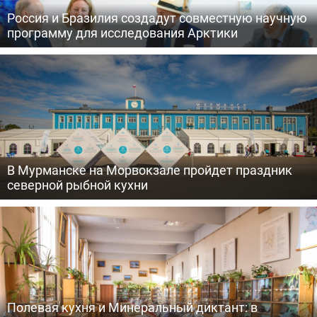
Россия и Бразилия создадут совместную научную
программу для исследования Арктики
В Мурманске на Морвокзале пройдет праздник
северной рыбной кухни
Полевая кухня и Минеральный диктант: в