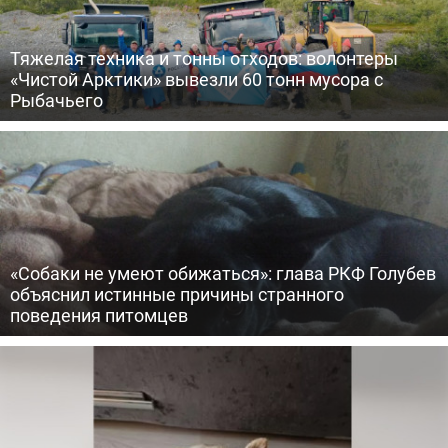
Тяжелая техника и тонны отходов: волонтеры
«Чистой Арктики» вывезли 60 тонн мусора с
Рыбачьего
«Собаки не умеют обижаться»: глава РКФ Голубев
объяснил истинные причины странного
поведения питомцев