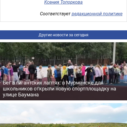
Ксения Топоркова
Соответствует
редакционной политике
Другие новости за сегодня
Бег в гигантских лаптях: в Мурманске для
школьников открыли новую спортплощадку на
улице Баумана