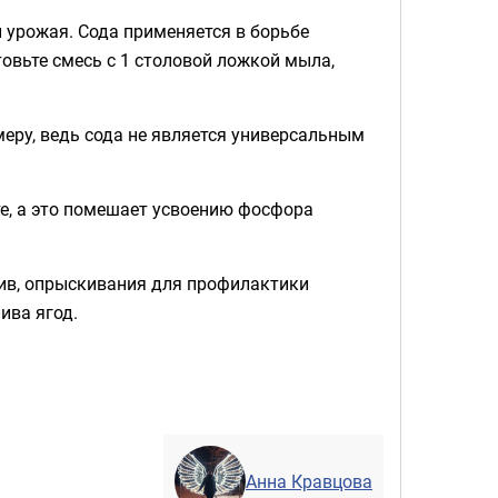
и урожая. Сода применяется в борьбе
овьте смесь с 1 столовой ложкой мыла,
еру, ведь сода не является универсальным
те, а это помешает усвоению фосфора
лив, опрыскивания для профилактики
ива ягод.
Анна Кравцова