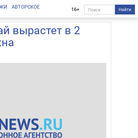
АЖИ
АВТОРСКОЕ
16+
Найти
ай вырастет в 2
жна