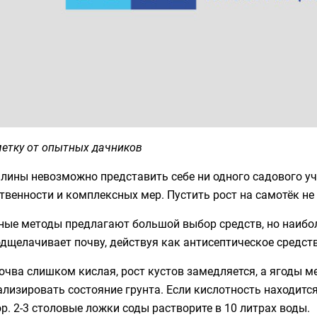
метку от опытных дачников
лины невозможно представить себе ни одного садового уча
твенности и комплексных мер. Пустить рост на самотёк не
ные методы предлагают большой выбор средств, но наибо
дщелачивает почву, действуя как антисептическое средств
очва слишком кислая, рост кустов замедляется, а ягоды 
лизировать состояние грунта. Если кислотность находится
р. 2-3 столовые ложки соды растворите в 10 литрах воды.