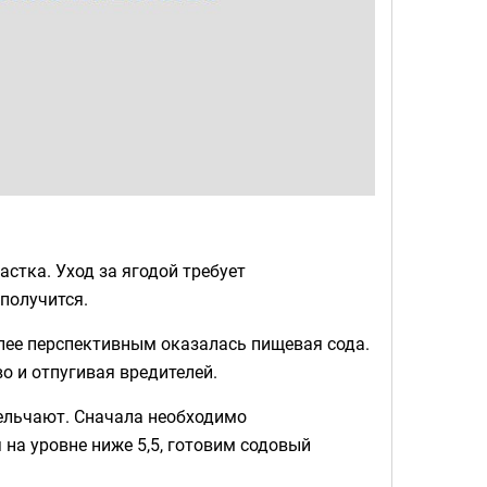
стка. Уход за ягодой требует
 получится.
лее перспективным оказалась пищевая сода.
о и отпугивая вредителей.
мельчают. Сначала необходимо
 на уровне ниже 5,5, готовим содовый