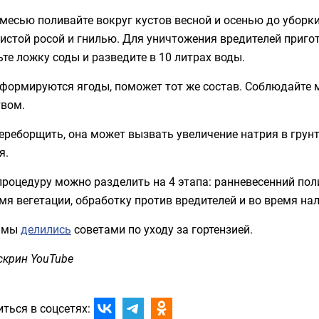
месью поливайте вокруг кустов весной и осенью до уборк
истой росой и гнилью. Для уничтожения вредителей пригот
те ложку соды и разведите в 10 литрах воды.
формируются ягоды, поможет тот же состав. Соблюдайте м
твом.
ереборщить, она может вызвать увеличение натрия в грун
я.
процедуру можно разделить на 4 этапа: ранневесенний по
мя вегетации, обработку против вредителей и во время нал
 мы
делились
советами по уходу за гортензией.
скрин YouTube
ться в соцсетях: