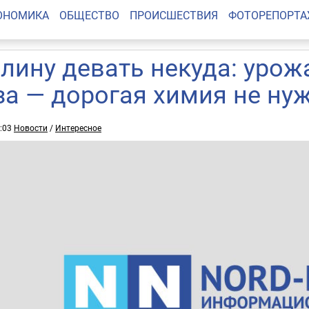
ОНОМИКА
ОБЩЕСТВО
ПРОИСШЕСТВИЯ
ФОТОРЕПОРТ
лину девать некуда: урож
за — дорогая химия не ну
7:03
Новости
/
Интересное