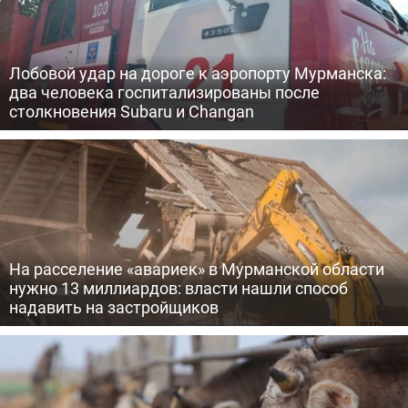
Лобовой удар на дороге к аэропорту Мурманска:
два человека госпитализированы после
столкновения Subaru и Changan
На расселение «авариек» в Мурманской области
нужно 13 миллиардов: власти нашли способ
надавить на застройщиков