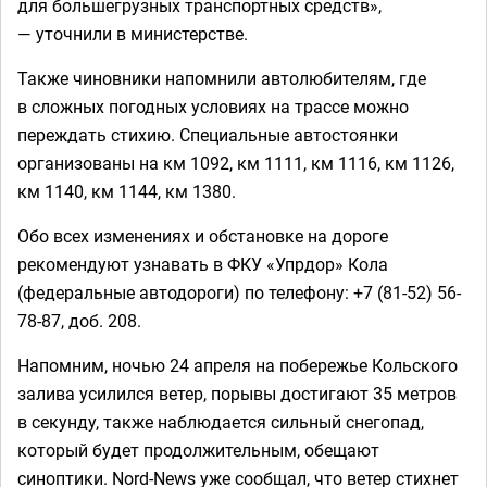
для большегрузных транспортных средств»,
— уточнили в министерстве.
Также чиновники напомнили автолюбителям, где
в сложных погодных условиях на трассе можно
переждать стихию. Специальные автостоянки
организованы на км 1092, км 1111, км 1116, км 1126,
км 1140, км 1144, км 1380.
Обо всех изменениях и обстановке на дороге
рекомендуют узнавать в ФКУ «Упрдор» Кола
(федеральные автодороги) по телефону: +7 (81-52) 56-
78-87, доб. 208.
Напомним, ночью 24 апреля на побережье Кольского
залива усилился ветер, порывы достигают 35 метров
в секунду, также наблюдается сильный снегопад,
который будет продолжительным, обещают
синоптики. Nord-News уже сообщал, что ветер стихнет