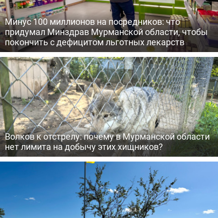
Минус 100 миллионов на посредников: что
придумал Минздрав Мурманской области, чтобы
покончить с дефицитом льготных лекарств
Волков к отстрелу: почему в Мурманской области
нет лимита на добычу этих хищников?