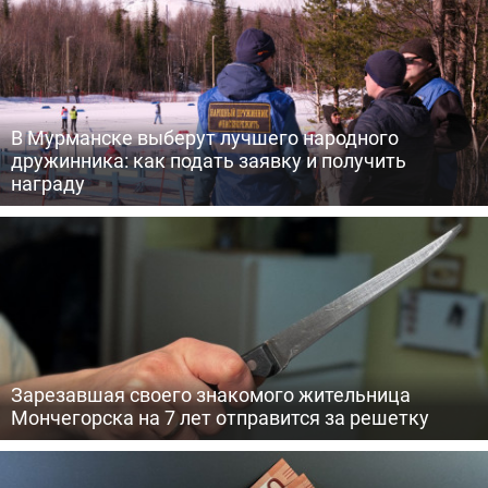
В Мурманске выберут лучшего народного
дружинника: как подать заявку и получить
награду
Зарезавшая своего знакомого жительница
Мончегорска на 7 лет отправится за решетку