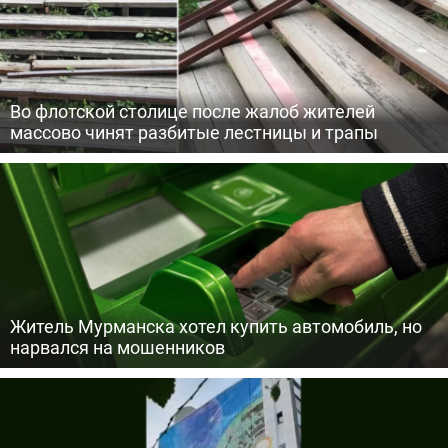
Во флотской столице после жалоб жителей
массово чинят разбитые лестницы и трапы
Житель Мурманска хотел купить автомобиль, но
нарвался на мошенников