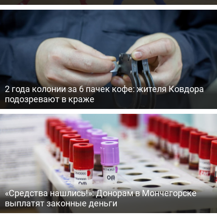
2 года колонии за 6 пачек кофе: жителя Ковдора
подозревают в краже
«Средства нашлись!»: Донорам в Мончегорске
выплатят законные деньги