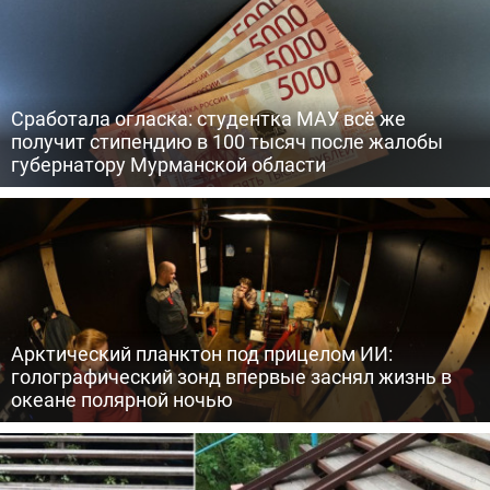
Сработала огласка: студентка МАУ всё же
получит стипендию в 100 тысяч после жалобы
губернатору Мурманской области
Арктический планктон под прицелом ИИ:
голографический зонд впервые заснял жизнь в
океане полярной ночью