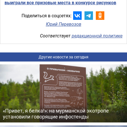
выиграли все призовые места в конкурсе рисунков
Поделиться в соцсетях:
Юрий Перевозов
Соответствует
редакционной политике
Другие новости за сегодня
«Привет, я белка!»: на мурманской экотропе
установили говорящие инфостенды