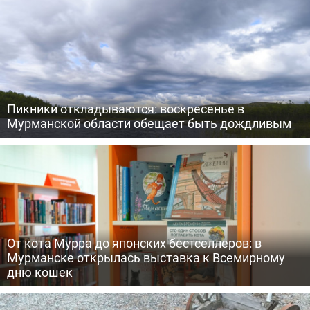
Пикники откладываются: воскресенье в
Мурманской области обещает быть дождливым
От кота Мурра до японских бестселлеров: в
Мурманске открылась выставка к Всемирному
дню кошек