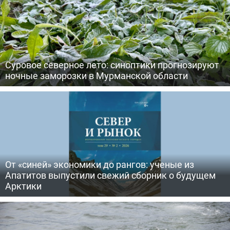
Суровое северное лето: синоптики прогнозируют
ночные заморозки в Мурманской области
От «синей» экономики до рангов: ученые из
Апатитов выпустили свежий сборник о будущем
Арктики