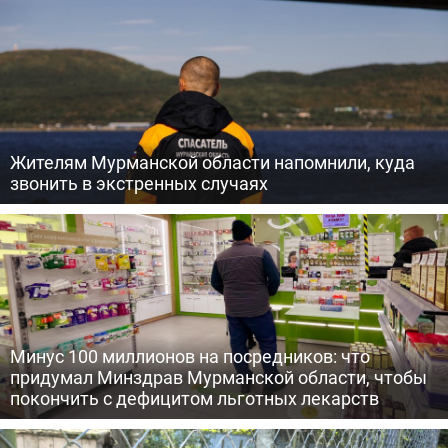
Жителям Мурманской области напомнили, куда
звонить в экстренных случаях
Минус 100 миллионов на посредников: что
придумал Минздрав Мурманской области, чтобы
покончить с дефицитом льготных лекарств