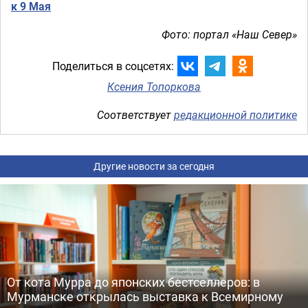
к 9 Мая
Фото: портал «Наш Север»
Поделиться в соцсетях:
Ксения Топоркова
Соответствует
редакционной политике
Другие новости за сегодня
От кота Мурра до японских бестселлеров: в
Мурманске открылась выставка к Всемирному