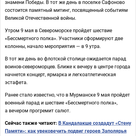
знамени Победы. В тот же день в поселке Сафоново
состоится памятный митинг, посвященный событиям
Великой Отечественной войны.
Утром 9 мая в Североморске пройдет шествие
«Бессмертного полка». Участники сформируют две
колонны, начало мероприятия — в 9 утра.
В тот же день во флотской столице ожидается парад
воинов-североморцев. Ближе к вечеру в центре города
начнется концерт, ярмарка и легкоатлетическая
эстафета.
Ранее стало известно, что в Мурманске 9 мая пройдет
военный парад и шествие «Бессмертного полка»,
а вечером прогремит салют.
Сейчас также читают:
В Кандалакше создадут «Стену
Памяти»: как увековечить подвиг героев Заполярья