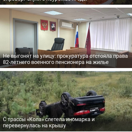
Не выгонят на улицу: прокуратура отстояла права
82-летнего военного пенсионера на жилье
С трассы «Кола» слетела иномарка и
перевернулась на крышу