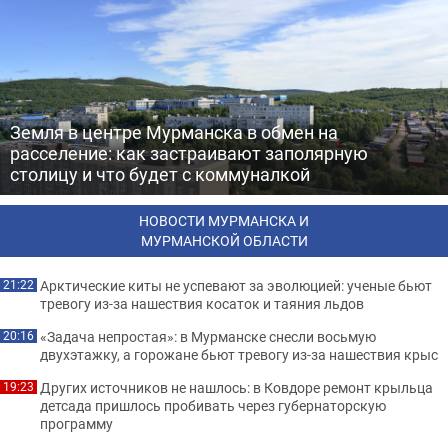
Земля в центре Мурманска в обмен на
расселение: как застраивают заполярную
столицу и что будет с коммуналкой
НОВОСТИ МУРМАНСКА И
МУРМАНСКОЙ ОБЛАСТИ
Арктические киты не успевают за эволюцией: ученые бьют
21:22
тревогу из-за нашествия косаток и таяния льдов
«Задача непростая»: в Мурманске снесли восьмую
20:16
двухэтажку, а горожане бьют тревогу из-за нашествия крыс
Других источников не нашлось: в Ковдоре ремонт крыльца
19:23
детсада пришлось пробивать через губернаторскую
программу