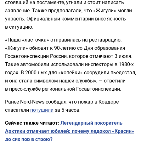
стоявший на постаменте, угнали и стоит написать
заявление. Также предполагали, что «Жигули» могли
украсть. Официальный комментарий внес ясность
в ситуацию.
«Наша «ласточка» отправилась на реставрацию,
«Жигули» обновят к 90-летию со Дня образования
Госавтоинспекции России, которое отмечают 3 июля.
Такие автомобили использовали инспекторы в 1980-х
годах. В 2000-ных для «копейки» соорудили пьедестал,
и она стала символом нашей службы», — ответили
в пресс-службе региональной Госавтоинспекции.
Ранее Nord-News сообщал, что пожар в Ковдоре
спасатели
потушили
за 5 часов.
Сейчас также читают:
Легендарный покоритель
Арктики отмечает юбилей: почему ледокол «Красин»
до сих пор в строю?