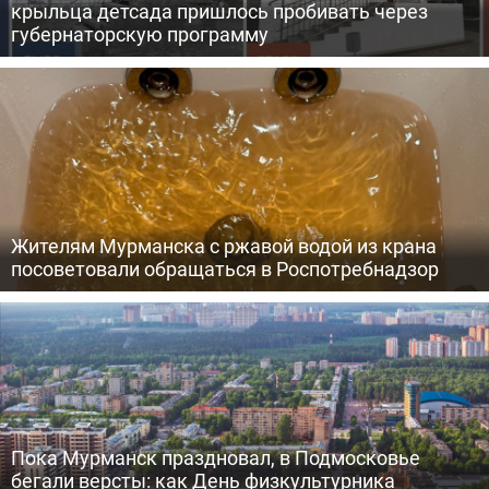
крыльца детсада пришлось пробивать через
губернаторскую программу
Жителям Мурманска с ржавой водой из крана
посоветовали обращаться в Роспотребнадзор
Пока Мурманск праздновал, в Подмосковье
бегали версты: как День физкультурника