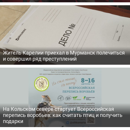
Житель Карелии приехал в Мурманск полечиться
и совершил ряд преступлений
На Кольском севере стартует Всероссийская
перепись воробьев: как считать птиц и получить
подарки