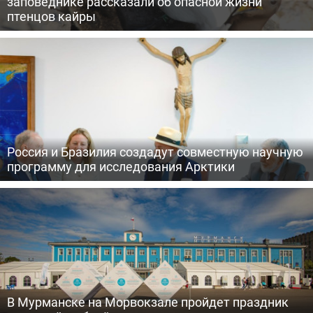
заповеднике рассказали об опасной жизни
птенцов кайры
Россия и Бразилия создадут совместную научную
программу для исследования Арктики
В Мурманске на Морвокзале пройдет праздник