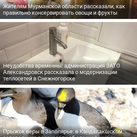
Жителям Мурманской области рассказали, как
правильно консервировать овощи и фрукты
Неудобства временны: администрация ЗАТО
Александровск рассказала о модернизации
теплосетей в Снежногорске
Прыжок веры в Заполярье: в Кандалакшском