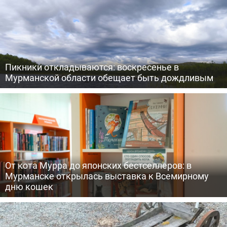
Пикники откладываются: воскресенье в
Мурманской области обещает быть дождливым
От кота Мурра до японских бестселлеров: в
Мурманске открылась выставка к Всемирному
дню кошек