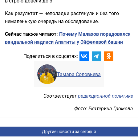
в строю довели до 3.
Как результат — неполадки растянули и без того
немаленькую очередь на обследование.
Сейчас также читают:
Почему Малахов порадовался
вандальной надписи Апатиты у Эйфелевой башни
Поделиться в соцсетях:
Тамара Соловьева
Соответствует
редакционной политике
Фото: Екатерина Громова
Другие новости за сегодня