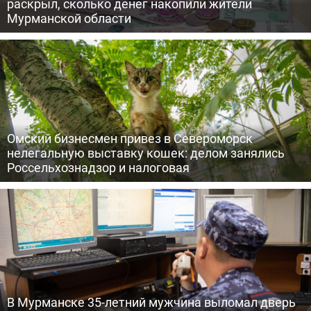
раскрыл, сколько денег накопили жители
Мурманской области
Омский бизнесмен привез в Североморск
нелегальную выставку кошек: делом занялись
Россельхознадзор и налоговая
В Мурманске 35-летний мужчина выломал дверь