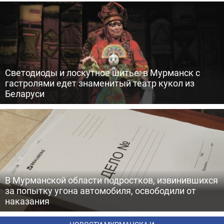
Светодиоды и лоскутное шитье: в Мурманск с
гастролями едет знаменитый театр кукол из
Беларуси
В Мурманской области подростков, извинившихся
за попытку угона автомобиля, освободили от
наказания