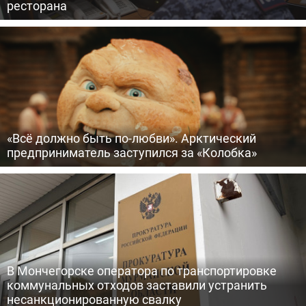
ресторана
«Всё должно быть по-любви». Арктический
предприниматель заступился за «Колобка»
В Мончегорске оператора по транспортировке
коммунальных отходов заставили устранить
несанкционированную свалку