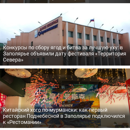
Конкурсы по сбору ягод и битва за лучшую уху: в
Заполярье объявили дату фестиваля «Территория
Севера»
Китайский хого по-мурмански: как первый
ресторан Поднебесной в Заполярье подключился
к «Рестомании»