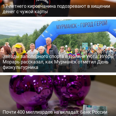
17-летнего кировчанина подозревают в хищении
денег с чужой карты
Звезды заполярного спорта в Долине Уюта: Игорь
Морарь рассказал, как Мурманск отметил День
физкультурника
Почти 400 миллиардов на вкладах: Банк России