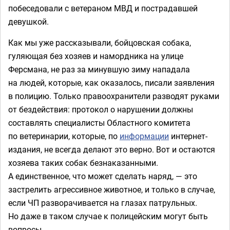
побеседовали с ветераном МВД и пострадавшей
девушкой.
Как мы уже рассказывали, бойцовская собака,
гуляющая без хозяев и намордника на улице
Ферсмана, не раз за минувшую зиму нападала
на людей, которые, как оказалось, писали заявления
в полицию. Только правоохранители разводят руками
от бездействия: протокол о нарушении должны
составлять специалисты Областного комитета
по ветеринарии, которые, по
информации
интернет-
издания, не всегда делают это верно. Вот и остаются
хозяева таких собак безнаказанными.
А единственное, что может сделать наряд, — это
застрелить агрессивное животное, и только в случае,
если ЧП разворачивается на глазах патрульных.
Но даже в таком случае к полицейским могут быть
вопросы.