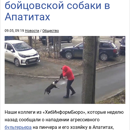
бойцовской собаки в
Апатитах
09.05, 09:19
Новости
/
Общество
Наши коллеги из «ХибИнформБюро», которые неделю
назад сообщали о нападении агрессивного
бультерьера
на пинчера и его хозяйку в Апатитах,