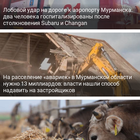
Лобовой удар на дороге к аэропорту Мурманска:
два человека госпитализированы после
столкновения Subaru и Changan
На расселение «авариек» в Мурманской области
нужно 13 миллиардов: власти нашли способ
надавить на застройщиков