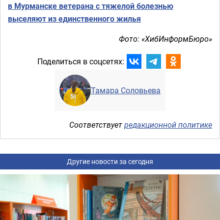
в Мурманске ветерана с тяжелой болезнью
выселяют из единственного жилья
Фото: «ХибИнформБюро»
Поделиться в соцсетях:
Тамара Соловьева
Соответствует
редакционной политике
Другие новости за сегодня