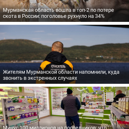
Мурманская область вошла в топ-2 по потере
скота в России: поголовье рухнуло на 34%
Жителям Мурманской области напомнили, куда
звонить в экстренных случаях
Минус 100 миллионов на посредников: что