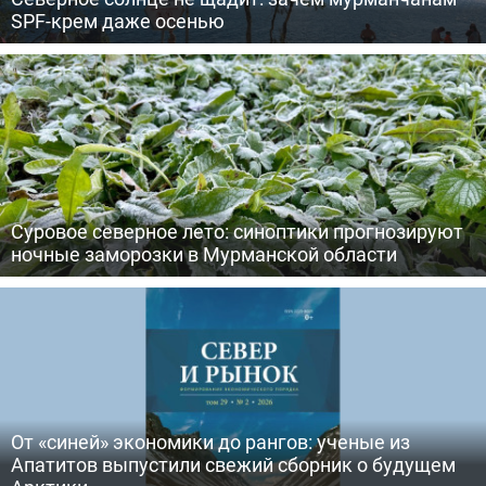
SPF-крем даже осенью
Суровое северное лето: синоптики прогнозируют
ночные заморозки в Мурманской области
От «синей» экономики до рангов: ученые из
Апатитов выпустили свежий сборник о будущем