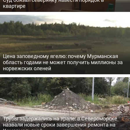
квартире
Цена заповедному ягелю: почему Мурманская
область годами не может получить миллионы за
норвежских оленей
Трубы задержались на Урале: в Североморске
назвали новые сроки завершения ремонта на