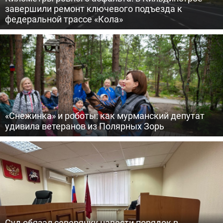
завершили ремонт ключевого подъезда к
федеральной трассе «Кола»
«Снежинка» и роботы: как мурманский депутат
удивила ветеранов из Полярных Зорь
Суд обязал северянку навести порядок в