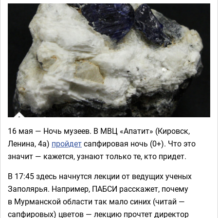
16 мая — Ночь музеев. В МВЦ «Апатит» (Кировск,
Ленина, 4а)
пройдет
сапфировая ночь (0+). Что это
значит — кажется, узнают только те, кто придет.
В 17:45 здесь начнутся лекции от ведущих ученых
Заполярья. Например, ПАБСИ расскажет, почему
в Мурманской области так мало синих (читай —
сапфировых) цветов — лекцию прочтет директор