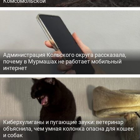
Комсомольской
Администрация Кольского округа рассказала,
почему в Мурмашах не работает мобильный
интернет
Киберхулиганы и пугающие звуки: ветеринар
объяснила, чем умная колонка опасна для кошек
и собак