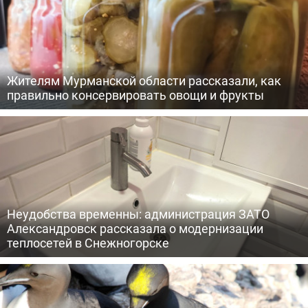
Жителям Мурманской области рассказали, как
правильно консервировать овощи и фрукты
Неудобства временны: администрация ЗАТО
Александровск рассказала о модернизации
теплосетей в Снежногорске