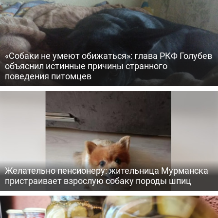
«Собаки не умеют обижаться»: глава РКФ Голубев
объяснил истинные причины странного
поведения питомцев
Желательно пенсионеру: жительница Мурманска
пристраивает взрослую собаку породы шпиц