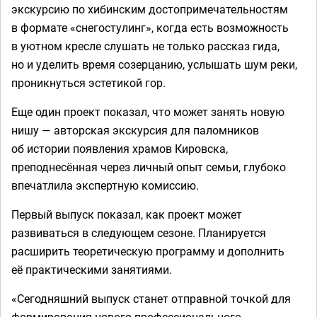
экскурсию по хибинским достопримечательностям
в формате «снегостулинг», когда есть возможность
в уютном кресле слушать не только рассказ гида,
но и уделить время созерцанию, услышать шум реки,
проникнуться эстетикой гор.
Еще один проект показал, что может занять новую
нишу — авторская экскурсия для паломников
об истории появления храмов Кировска,
преподнесённая через личный опыт семьи, глубоко
впечатлила экспертную комиссию.
Первый выпуск показал, как проект может
развиваться в следующем сезоне. Планируется
расширить теоретическую программу и дополнить
её практическими занятиями.
«Сегодняшний выпуск станет отправной точкой для
формирования нового профессионального