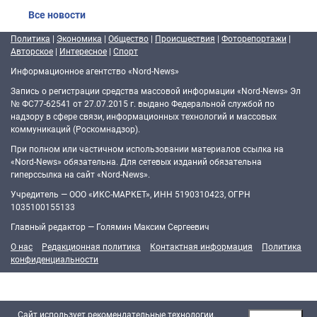
Все новости
Политика
|
Экономика
|
Общество
|
Происшествия
|
Фоторепортажи
|
Авторское
|
Интересное
|
Спорт
Информационное агентство «Nord-News»
Запись о регистрации средства массовой информации «Nord-News» Эл
№ ФС77-62541 от 27.07.2015 г. выдано Федеральной службой по
надзору в сфере связи, информационных технологий и массовых
коммуникаций (Роскомнадзор).
При полном или частичном использовании материалов ссылка на
«Nord-News» обязательна. Для сетевых изданий обязательна
гиперссылка на сайт «Nord-News».
Учредитель — ООО «ИКС-МАРКЕТ», ИНН 5190310423, ОГРН
1035100155133
Главный редактор — Голямин Максим Сергеевич
О нас
Редакционная политика
Контактная информация
Политика
конфиденциальности
Cайт использует рекомендательные технологии.