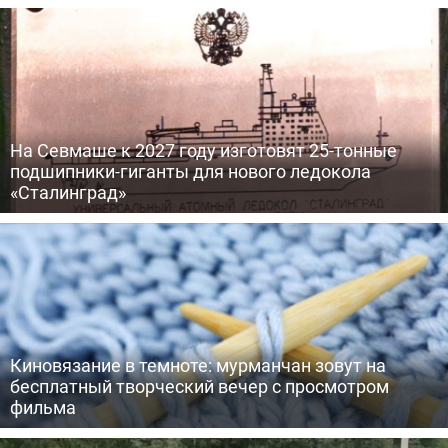
На Севмаше к 2027 году изготовят 25-тонные
подшипники-гиганты для нового ледокола
«Сталинград»
Киновязание в темноте: мурманчан зовут на
бесплатный творческий вечер с просмотром
фильма