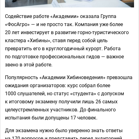
Содействие работе «Академии» оказала Группа
«ФосАгро» — и не просто так. Компания уже более
20 лет инвестирует в развитие горно-туристического
кластера «Хибины», ставя перед собой цель
превратить его в круглогодичный курорт. Работа
по подготовке профессиональных гидов — важное
звено в этой работе.
Популярность «Академии Хибиноведения» превзошла
ожидания организаторов: курс собрал более
1000 слушателей, но статус «студента» с допуском
к итоговому экзамену получили лишь 26 самых
целеустремленных участников. До финального
испытания были допущены 17 человек.
Для экзамена нужно было уверенно знать ответы
на 170 вопросов и представить перед аудиторией