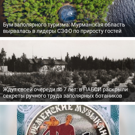
Бум заполярного туризма: Мурманская область
вырвалась в лидеры СЗФО по приросту гостей
Ждут своей очереди по 7 лет: в ПАБСИ раскрыли
секреты ручного труда заполярных ботаников