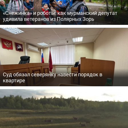
«Снежинка» и роботы: как мурманский депутат
удивила ветеранов из Полярных Зорь
Суд обязал северянку навести порядок в
квартире