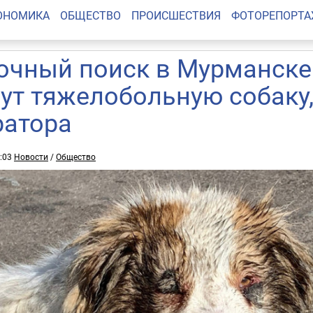
ОНОМИКА
ОБЩЕСТВО
ПРОИСШЕСТВИЯ
ФОТОРЕПОРТ
очный поиск в Мурманске
ут тяжелобольную собаку,
ратора
9:03
Новости
/
Общество