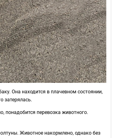
аку. Она находится в плачевном состоянии,
о затерялась.
о, понадобится перевозка животного.
 колтуны. Животное накормлено, однако без