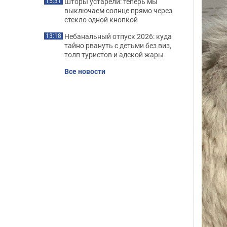
Шторы устарели: теперь мы
15:31
выключаем солнце прямо через
стекло одной кнопкой
Небанальный отпуск 2026: куда
13:18
тайно рвануть с детьми без виз,
толп туристов и адской жары
Все новости