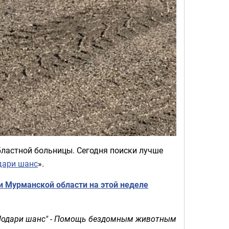
бластной больницы. Сегодня поиски лучше
дари шанс
».
и Мурманской области на этой неделе
"Подари шанс" - Помощь бездомным животным