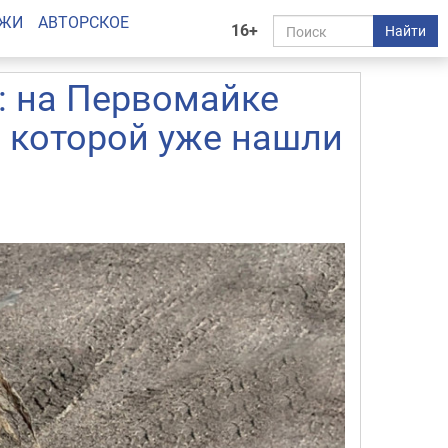
АЖИ
АВТОРСКОЕ
16+
Найти
: на Первомайке
 которой уже нашли