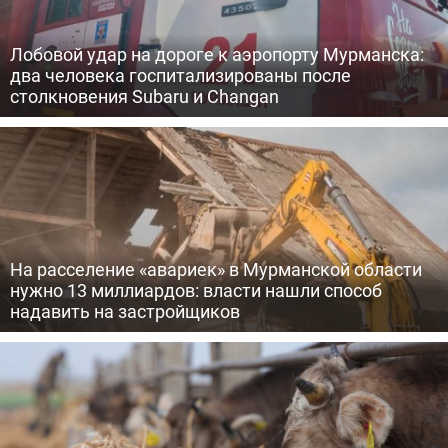
Лобовой удар на дороге к аэропорту Мурманска:
два человека госпитализированы после
столкновения Subaru и Changan
На расселение «авариек» в Мурманской области
нужно 13 миллиардов: власти нашли способ
надавить на застройщиков