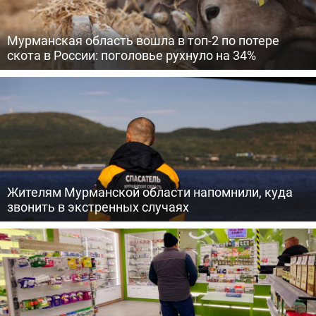
Мурманская область вошла в топ-2 по потере
скота в России: поголовье рухнуло на 34%
Жителям Мурманской области напомнили, куда
звонить в экстренных случаях