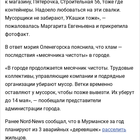
к магазину, Пятерочка, Строительная 56, тоже где
контейнеры. Надоело любоваться на эти свалки.
Мусорщики не забирают, УКашки тоже», —
пожаловалась Маргарита Евгеньевна и прикрепила
фотофакт.
В ответ мэрия Оленегорска пояснила, что хлам —
последствия «месячника чистоты» в городе.
«В городе продолжается месячник чистоты. Трудовые
коллективы, управляющие компании и подрядные
организации убирают мусор. Ветки временно
оставляют у мусорок, чтобы позже вывезти. Их уберут
до 14 мая», — пообещали представители
администрации города.
Ранее Nord-News сообщал, что в Мурманске за год
планируют из 3 аварийных «деревяшек»
расселить
жильцов.