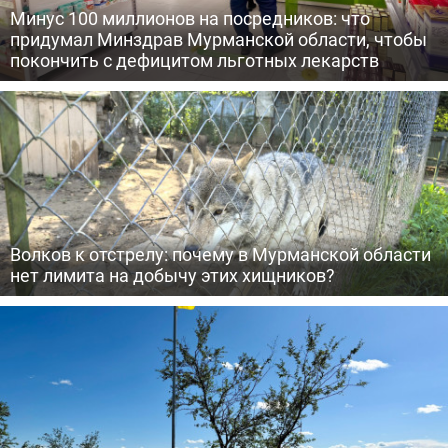
Минус 100 миллионов на посредников: что
придумал Минздрав Мурманской области, чтобы
покончить с дефицитом льготных лекарств
Волков к отстрелу: почему в Мурманской области
нет лимита на добычу этих хищников?