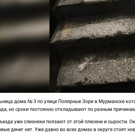
ьница дома № 3 по улице Полярные Зори в Мурманске кото
зда, но сроки постоянно откладывают по разным причинам
ъезде уже слизняки ползают от этой плесени и сырости. О
овые денег нет. Уже давно во всех домах в округе стоят н