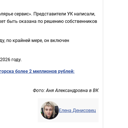
ярье сервис». Представители УК написали,
жет быть оказана по решению собственников
у, по крайней мере, он включен
2026 году.
орска более 2 миллионов рублей:
Фото: Аня Александровна в ВК
Елена Денисовец