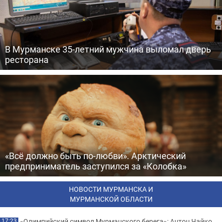
В Мурманске 35-летний мужчина выломал дверь
ресторана
«Всё должно быть по-любви». Арктический
предприниматель заступился за «Колобка»
НОВОСТИ МУРМАНСКА И
МУРМАНСКОЙ ОБЛАСТИ
«Олимпийский символ Мурманского берега»: Антон Чайко
17:23