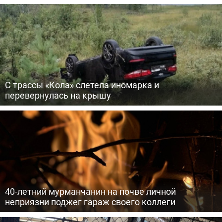
С трассы «Кола» слетела иномарка и
перевернулась на крышу
40-летний мурманчанин на почве личной
неприязни поджег гараж своего коллеги