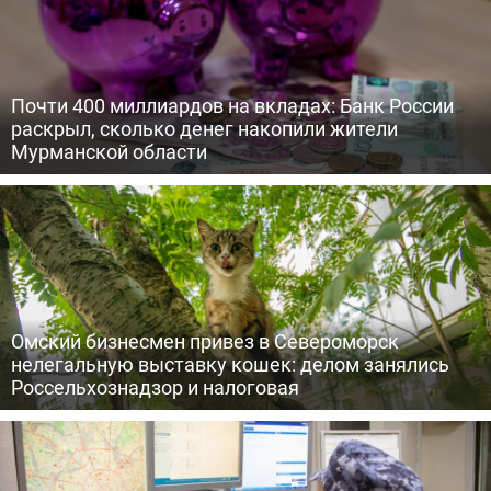
Почти 400 миллиардов на вкладах: Банк России
раскрыл, сколько денег накопили жители
Мурманской области
Омский бизнесмен привез в Североморск
нелегальную выставку кошек: делом занялись
Россельхознадзор и налоговая