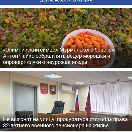
«Олимпийский символ Мурманского берега»:
Антон Чайко собрал пять вёдер морошки и
опроверг слухи о неурожае ягоды
Не выгонят на улицу: прокуратура отстояла права
82-летнего военного пенсионера на жилье