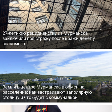
27-летнюю рецидивистку из Мурманска
заключили под стражу после кражи денег у
знакомого
Земля в центре Мурманска в обмен на
расселение: как застраивают заполярную
столицу и что будет с коммуналкой