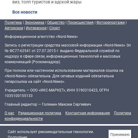
виз, толп туристов и адской жары
Все новости
Политика
|
Экономика
|
Общество
|
Происшествия
|
Фоторепортажи
|
Авторское
|
Интересное
|
Спорт
Информационное агентство «Nord-News»
Запись о регистрации средства массовой информации «Nord-News» Эл
№ ФС77-62541 от 27.07.2015 г. выдано Федеральной службой по
надзору в сфере связи, информационных технологий и массовых
коммуникаций (Роскомнадзор).
При полном или частичном использовании материалов ссылка на
«Nord-News» обязательна. Для сетевых изданий обязательна
гиперссылка на сайт «Nord-News».
Учредитель — ООО «ИКС-МАРКЕТ», ИНН 5190310423, ОГРН
1035100155133
Главный редактор — Голямин Максим Сергеевич
О нас
Редакционная политика
Контактная информация
Политика
конфиденциальности
Cайт использует рекомендательные технологии.
Принимаю
Подробнее