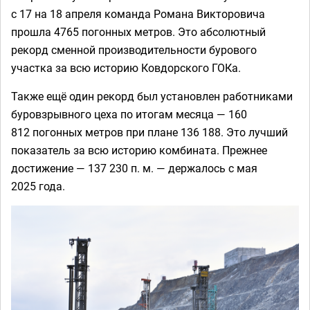
с 17 на 18 апреля команда Романа Викторовича
прошла 4765 погонных метров. Это абсолютный
рекорд сменной производительности бурового
участка за всю историю Ковдорского ГОКа.
Также ещё один рекорд был установлен работниками
буровзрывного цеха по итогам месяца — 160
812 погонных метров при плане 136 188. Это лучший
показатель за всю историю комбината. Прежнее
достижение — 137 230 п. м. — держалось с мая
2025 года.