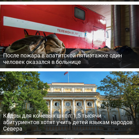
После пожара в апатитской пятиэтажке один
человек оказался в больнице
Кадры для кочевых школ: 1,5 тысячи
абитуриентов хотят учить детей языкам народов
Севера