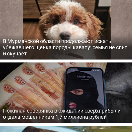
В Мурманской области продолжают искать
убежавшего щенка породы кавапу: семья не спит
и скучает
Пожилая северянка в ожидании сверхприбыли
отдала мошенникам 1,7 миллиона рублей