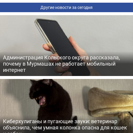
Другие новости за сегодня
Администрация Кольского округа рассказала,
почему в Мурмашах не работает мобильный
интернет
Киберхулиганы и пугающие звуки: ветеринар
объяснила, чем умная колонка опасна для кошек