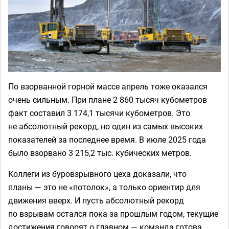
По взорванной горной массе апрель тоже оказался
очень сильным. При плане 2 860 тысяч кубометров
факт составил 3 174,1 тысячи кубометров. Это
не абсолютный рекорд, но один из самых высоких
показателей за последнее время. В июле 2025 года
было взорвано 3 215,2 тыс. кубических метров.
Коллеги из буровзрывного цеха доказали, что
планы — это не «потолок», а только ориентир для
движения вверх. И пусть абсолютный рекорд
по взрывам остался пока за прошлым годом, текущие
достижения говорят о главном — команда готова