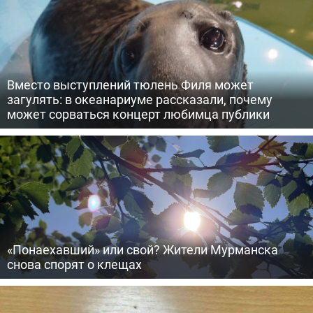
Вместо выступлений тюлень Филя может
загулять: в океанариуме рассказали, почему
может сорваться концерт любимца публики
«Понаехавший» или свой? Жители Мурманска
снова спорят о клещах