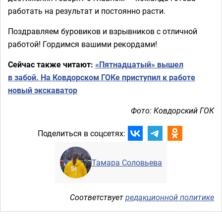
работать на результат и постоянно расти.
Поздравляем буровиков и взрывников с отличной
работой! Гордимся вашими рекордами!
Сейчас также читают:
«Пятнадцатый» вышел
в забой. На Ковдорском ГОКе приступил к работе
новый экскаватор
Фото: Ковдорский ГОК
Поделиться в соцсетях:
Тамара Соловьева
Соответствует
редакционной политике