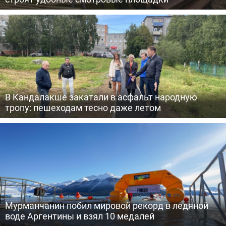
В Кандалакше закатали в асфальт народную
тропу: пешеходам тесно даже летом
Мурманчанин побил мировой рекорд в ледяной
воде Аргентины и взял 10 медалей