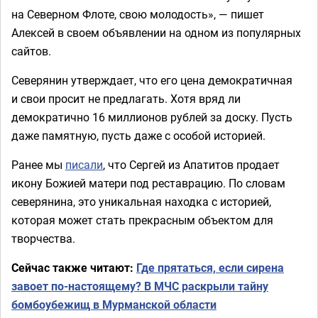
на Северном Флоте, свою молодость», — пишет
Алексей в своем объявлении на одном из популярных
сайтов.
Северянин утверждает, что его цена демократичная
и свои просит не предлагать. Хотя вряд ли
демократично 16 миллионов рублей за доску. Пусть
даже памятную, пусть даже с особой историей.
Ранее мы
писали
, что Сергей из Апатитов продает
икону Божией матери под реставрацию. По словам
северянина, это уникальная находка с историей,
которая может стать прекрасным объектом для
творчества.
Сейчас также читают:
Где прятаться, если сирена
завоет по-настоящему? В МЧС раскрыли тайну
бомбоубежищ в Мурманской области