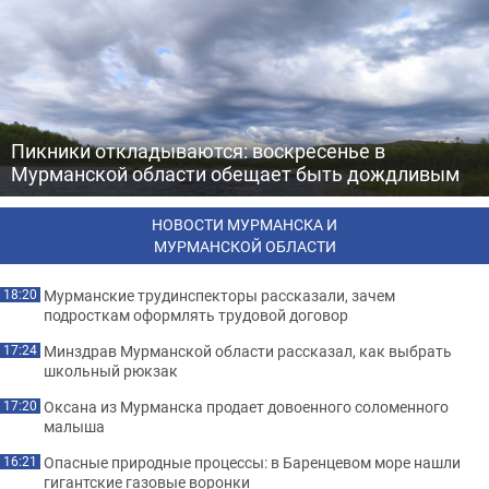
Пикники откладываются: воскресенье в
Мурманской области обещает быть дождливым
НОВОСТИ МУРМАНСКА И
МУРМАНСКОЙ ОБЛАСТИ
Мурманские трудинспекторы рассказали, зачем
18:20
подросткам оформлять трудовой договор
Минздрав Мурманской области рассказал, как выбрать
17:24
школьный рюкзак
Оксана из Мурманска продает довоенного соломенного
17:20
малыша
Опасные природные процессы: в Баренцевом море нашли
16:21
гигантские газовые воронки