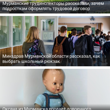
Мурманские трудинспекторы рассказали, зачем
подросткам оформлять трудовой договор
Минздрав Мурманской области рассказал, как
выбрать школьный рюкзак
Оксана из Мурманска продает довоенного