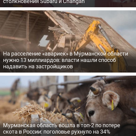
столкновения Subaru и Changan
На расселение «авариек» в Мурманской области
нужно 13 миллиардов: власти нашли способ
надавить на застройщиков
Мурманская область вошла в топ-2 по потере
скота в России: поголовье рухнуло на 34%