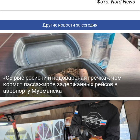
Фото: Nord-News
Другие новости за сегодня
«Сырые сосиски и недовареная гречка»: чем
кормят пассажиров задержанных рейсов в
аэропорту Мурманска