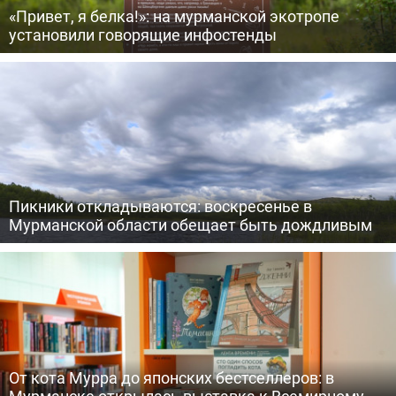
«Привет, я белка!»: на мурманской экотропе
установили говорящие инфостенды
Пикники откладываются: воскресенье в
Мурманской области обещает быть дождливым
От кота Мурра до японских бестселлеров: в