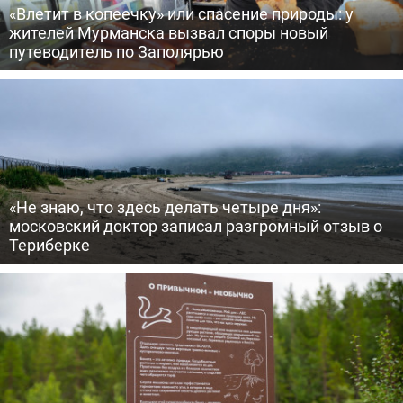
«Влетит в копеечку» или спасение природы: у
жителей Мурманска вызвал споры новый
путеводитель по Заполярью
«Не знаю, что здесь делать четыре дня»:
московский доктор записал разгромный отзыв о
Териберке