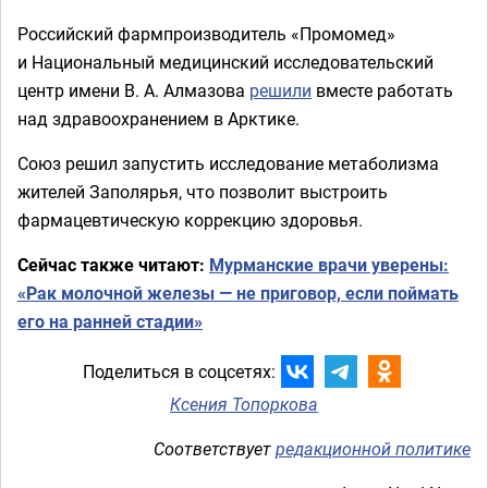
Российский фармпроизводитель «Промомед»
и Национальный медицинский исследовательский
центр имени В. А. Алмазова
решили
вместе работать
над здравоохранением в Арктике.
Союз решил запустить исследование метаболизма
жителей Заполярья, что позволит выстроить
фармацевтическую коррекцию здоровья.
Сейчас также читают:
Мурманские врачи уверены:
«Рак молочной железы — не приговор, если поймать
его на ранней стадии»
Поделиться в соцсетях:
Ксения Топоркова
Соответствует
редакционной политике