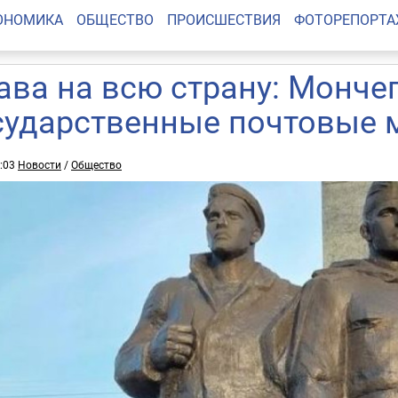
ОНОМИКА
ОБЩЕСТВО
ПРОИСШЕСТВИЯ
ФОТОРЕПОРТ
ава на всю страну: Монче
сударственные почтовые 
2:03
Новости
/
Общество