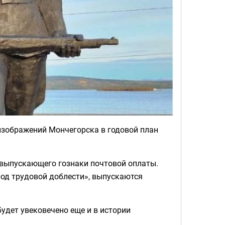
зображений Мончегорска в годовой план
 выпускающего гознаки почтовой оплаты.
род трудовой доблести», выпускаются
будет увековечено еще и в истории