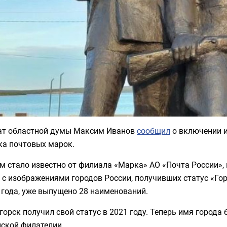
ат областной думы Максим Иванов
сообщил
о включении и
ка почтовых марок.
м стало известно от филиала «Марка» АО «Почта России»,
с изображениями городов России, получивших статус «Го
 года, уже выпущено 28 наименований.
орск получил свой статус в 2021 году. Теперь имя города 
йской филателии.