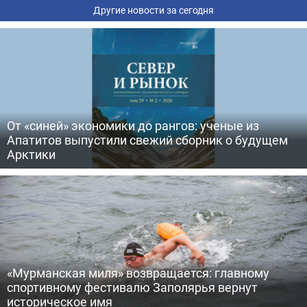
Другие новости за сегодня
От «синей» экономики до рангов: ученые из
Апатитов выпустили свежий сборник о будущем
Арктики
«Мурманская миля» возвращается: главному
спортивному фестивалю Заполярья вернут
историческое имя