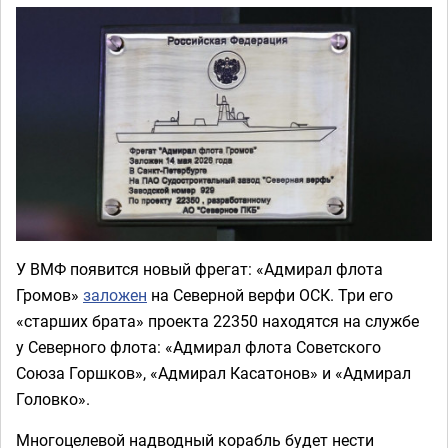
У ВМФ появится новый фрегат: «Адмирал флота
Громов»
заложен
на Северной верфи ОСК. Три его
«старших брата» проекта 22350 находятся на службе
у Северного флота: «Адмирал флота Советского
Союза Горшков», «Адмирал Касатонов» и «Адмирал
Головко».
Многоцелевой надводный корабль будет нести