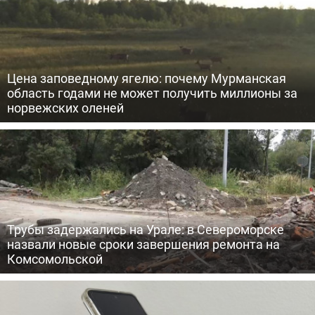
Цена заповедному ягелю: почему Мурманская
область годами не может получить миллионы за
норвежских оленей
Трубы задержались на Урале: в Североморске
назвали новые сроки завершения ремонта на
Комсомольской