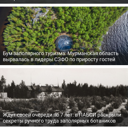
Бум заполярного туризма: Мурманская область
вырвалась в лидеры СЗФО по приросту гостей
Ждут своей очереди по 7 лет: в ПАБСИ раскрыли
секреты ручного труда заполярных ботаников