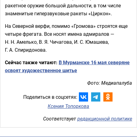
ракетное оружие большой дальности, в том числе
знаменитые гиперзвуковые ракеты «Циркон».
На Северной верфи, помимо «Громова» строятся еще
четыре фрегата. Все носят имена адмиралов —
Н. Н. Амелько, В. Я. Чичагова, И. С. Юмашева,
Г. А. Спиридонова.
Сейчас также читают:
В Мурманске 16 мая северяне
освоят художественное шитье
Фото: Медиапалуба
Поделиться в соцсетях:
Ксения Топоркова
Соответствует
редакционной политике