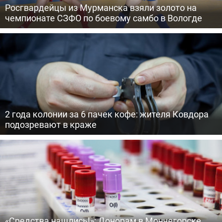
Росгвардейцы из Мурманска взяли золото на
чемпионате СЗФО по боевому самбо в Вологде
2 года колонии за 6 пачек кофе: жителя Ковдора
подозревают в краже
«Средства нашлись!»: Донорам в Мончегорске