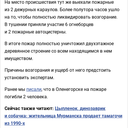
На место происшествия тут же выехали пожарные
из 2 дежурных караулов. Более полутора часов ушло
на то, чтобы полностью ликвидировать возгорание.
В тушении приняли участие 6 огнеборцев
и 2 пожарные автоцистерны.
В итоге пожар полностью уничтожил двухэтажное
деревянное строение со всем находящимся в нем
имуществом.
Причины возгорания и ущерб от него предстоить
установить экспертам.
Ранее мы
писали
, что в Оленегорске на пожаре
погибли 2 человека.
Сейчас также читают:
Цыпленок, динозаврик
и собачка: жительница Мурманска продает тамагочи
из 1990-х