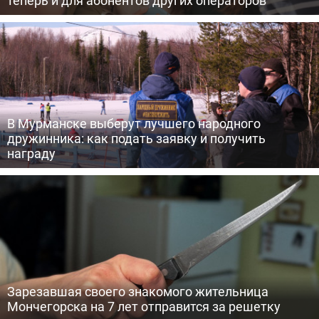
теперь и для абонентов других операторов
В Мурманске выберут лучшего народного
дружинника: как подать заявку и получить
награду
Зарезавшая своего знакомого жительница
Мончегорска на 7 лет отправится за решетку