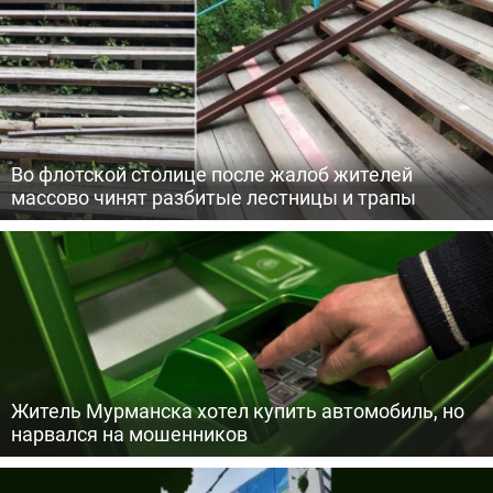
Во флотской столице после жалоб жителей
массово чинят разбитые лестницы и трапы
Житель Мурманска хотел купить автомобиль, но
нарвался на мошенников