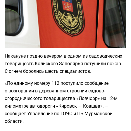
Накануне поздно вечером в одном из садоводческих
товариществ Кольского Заполярья потушили пожар.
С огнем боролись шесть специалистов.
«По единому номеру 112 поступило сообщение
о возгорании в деревянном строении садово-
огороднического товарищества «Ловчорр» на 12-м
километре автодороги «Кировск — Коашва», —
сообщает Управление по ГОЧС и ПБ Мурманской
области.