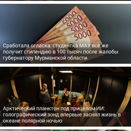
Сработала огласка: студентка МАУ всё же
получит стипендию в 100 тысяч после жалобы
губернатору Мурманской области
Арктический планктон под прицелом ИИ:
голографический зонд впервые заснял жизнь в
океане полярной ночью