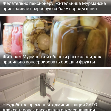
Желательно пенсионеру: жительница Мурманска
пристраивает взрослую собаку породы шпиц
Жителям Мурманской области рассказали, как
правильно консервировать овощи и фрукты
Неудобства временны: администрация ЗАТО
Александровск рассказала о модернизации