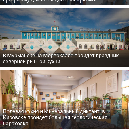
В Мурманске на Морвокзале пройдет праздник
северной рыбной кухни
Полевая кухня и Минеральный диктант: в
Кировске пройдет большая геологическая
барахолка