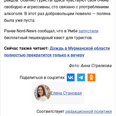
рейдов. Обычно туристы здесь чувствуют себя очень
свободно и агрессивны, сто связано с употреблением
алкоголя. В этот раз добровольцам повезло — поляна
была уже пуста.
Ранее Nord-News сообщал, что в Умбе
запустили
бесплатный пешеходный квест для туристов.
Сейчас также читают:
Дождь в Мурманской области
полностью прекратится только к вечеру
Фото: Анна Стрелкова
Поделиться в соцсетях:
Елена Становая
Соответствует
редакционной политике