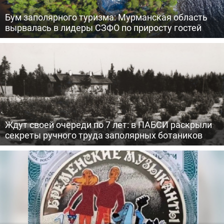
Бум заполярного туризма: Мурманская область
вырвалась в лидеры СЗФО по приросту гостей
Ждут своей очереди по 7 лет: в ПАБСИ раскрыли
секреты ручного труда заполярных ботаников