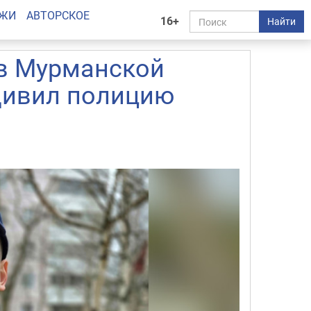
АЖИ
АВТОРСКОЕ
16+
Найти
 в Мурманской
удивил полицию