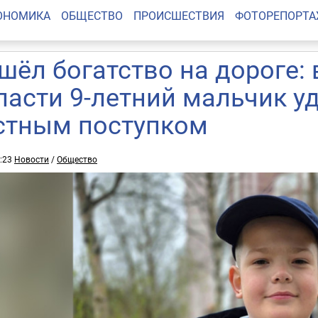
ОНОМИКА
ОБЩЕСТВО
ПРОИСШЕСТВИЯ
ФОТОРЕПОРТ
шёл богатство на дороге:
ласти 9-летний мальчик 
стным поступком
0:23
Новости
/
Общество