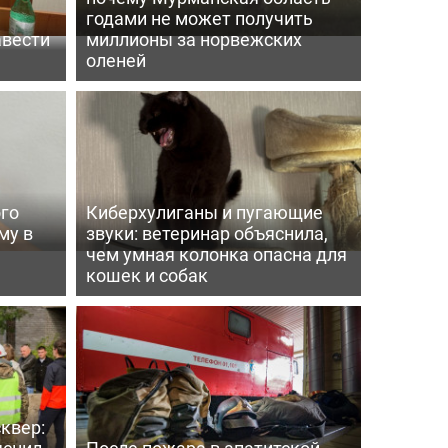
годами не может получить
авести
миллионы за норвежских
оленей
го
Киберхулиганы и пугающие
му в
звуки: ветеринар объяснила,
чем умная колонка опасна для
кошек и собак
квер:
яснил
После пожара в апатитской