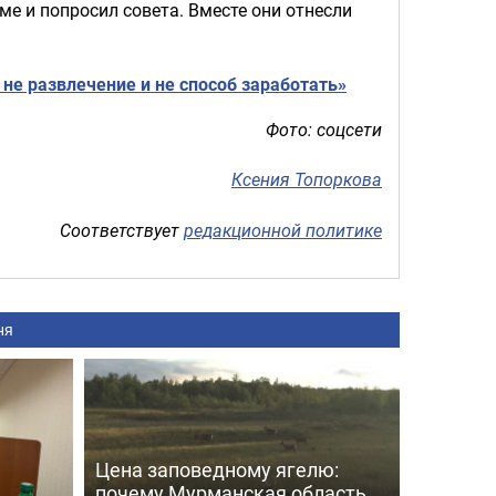
ме и попросил совета. Вместе они отнесли
не развлечение и не способ заработать»
Фото: соцсети
Ксения Топоркова
Соответствует
редакционной политике
ня
Цена заповедному ягелю:
почему Мурманская область