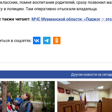
классник, помня воспитание родителей, сразу позвонил ма
у в полицию. Там оперативно отыскали владельца.
с также читают:
МЧС Мурманской области: «Поджог — это 
ться в соцсетях:
Другие новости за сегод