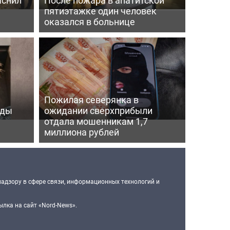
пятиэтажке один человек
оказался в больнице
Пожилая северянка в
оды
ожидании сверхприбыли
отдала мошенникам 1,7
миллиона рублей
надзору в сфере связи, информационных технологий и
лка на сайт «Nord-News».