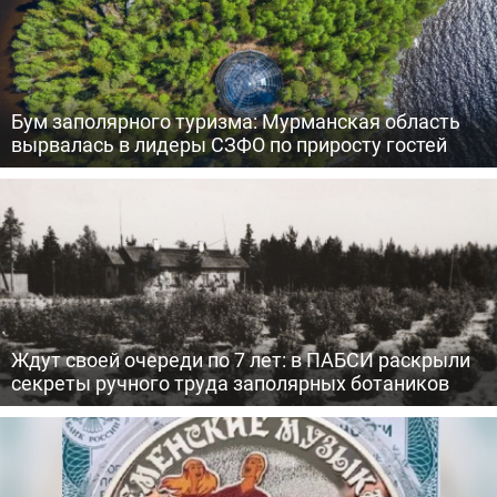
Бум заполярного туризма: Мурманская область
вырвалась в лидеры СЗФО по приросту гостей
Ждут своей очереди по 7 лет: в ПАБСИ раскрыли
секреты ручного труда заполярных ботаников