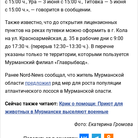
с 15:00 ч., Ура — 3 июня с 15:00 ч., Титовка — 5 июня
с 15:00 ч.», — говорится в сообщении.
Также известно, что до открытия лицензионных
пунктов на реках путевки можно оформить в г. Кола
на ул. Красноармейская, д. 35 в рабочие дни с 9:00
до 17:30 ч. (перерыв 12:30–13:30 ч.). В перечне
указаны только те территории, которыми пользуется
Мурманский филиал «Главрыбвод».
Ранее Nord-News сообщал, что житель Мурманской
области
предложил
ряд мер для роста популяции
атлантического лосося в Мурманской оласти.
Сейчас также читают:
Крик о помощи: Приют для
животных в Мурманске выселяют военные
Фото: Екатерина Громова