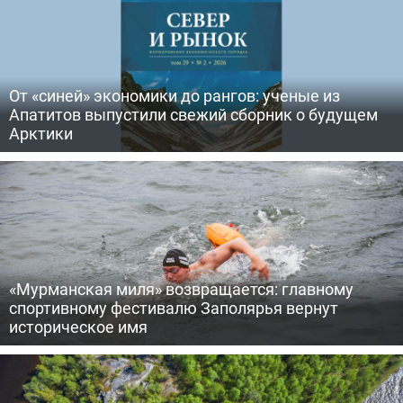
От «синей» экономики до рангов: ученые из
Апатитов выпустили свежий сборник о будущем
Арктики
«Мурманская миля» возвращается: главному
спортивному фестивалю Заполярья вернут
историческое имя