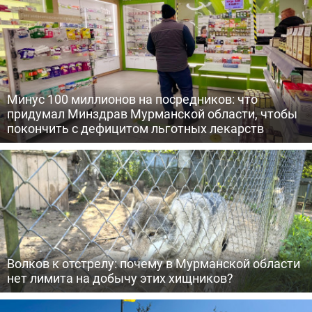
Минус 100 миллионов на посредников: что
придумал Минздрав Мурманской области, чтобы
покончить с дефицитом льготных лекарств
Волков к отстрелу: почему в Мурманской области
нет лимита на добычу этих хищников?