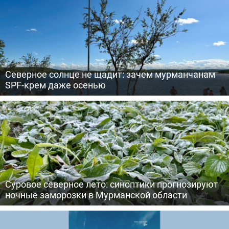
Северное солнце не щадит: зачем мурманчанам
SPF-крем даже осенью
Суровое северное лето: синоптики прогнозируют
ночные заморозки в Мурманской области