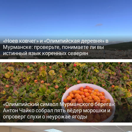
«Ноев ковчег» и «Олимпийская деревня» в
Мурманске: проверьте, понимаете ли вы
истинный язык коренных северян
«Олимпийский символ Мурманского берега»:
Антон Чайко собрал пять вёдер морошки и
опроверг слухи о неурожае ягоды