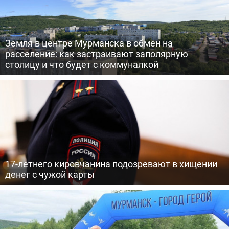
Земля в центре Мурманска в обмен на
расселение: как застраивают заполярную
столицу и что будет с коммуналкой
17-летнего кировчанина подозревают в хищении
денег с чужой карты