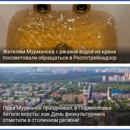
Жителям Мурманска с ржавой водой из крана
посоветовали обращаться в Роспотребнадзор
Пока Мурманск праздновал, в Подмосковье
бегали версты: как День физкультурника
отметили в столичном регионе