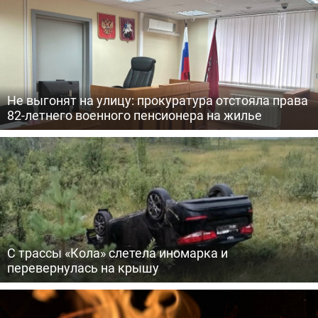
Не выгонят на улицу: прокуратура отстояла права
82-летнего военного пенсионера на жилье
С трассы «Кола» слетела иномарка и
перевернулась на крышу