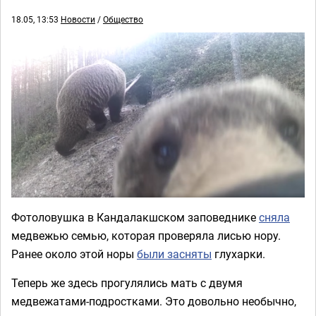
18.05, 13:53
Новости
/
Общество
Фотоловушка в Кандалакшском заповеднике
сняла
медвежью семью, которая проверяла лисью нору.
Ранее около этой норы
были засняты
глухарки.
Теперь же здесь прогулялись мать с двумя
медвежатами-подростками. Это довольно необычно,