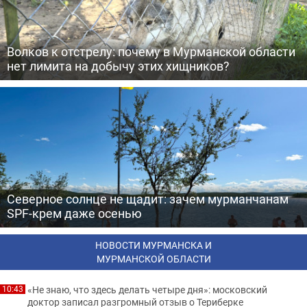
Волков к отстрелу: почему в Мурманской области
нет лимита на добычу этих хищников?
Северное солнце не щадит: зачем мурманчанам
SPF-крем даже осенью
НОВОСТИ МУРМАНСКА И
МУРМАНСКОЙ ОБЛАСТИ
«Не знаю, что здесь делать четыре дня»: московский
10:43
доктор записал разгромный отзыв о Териберке