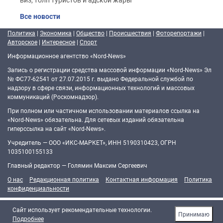
Все новости
Политика
|
Экономика
|
Общество
|
Происшествия
|
Фоторепортажи
|
Авторское
|
Интересное
|
Спорт
Информационное агентство «Nord-News»
Запись о регистрации средства массовой информации «Nord-News» Эл
№ ФС77-62541 от 27.07.2015 г. выдано Федеральной службой по
надзору в сфере связи, информационных технологий и массовых
коммуникаций (Роскомнадзор).
При полном или частичном использовании материалов ссылка на
«Nord-News» обязательна. Для сетевых изданий обязательна
гиперссылка на сайт «Nord-News».
Учредитель — ООО «ИКС-МАРКЕТ», ИНН 5190310423, ОГРН
1035100155133
Главный редактор — Голямин Максим Сергеевич
О нас
Редакционная политика
Контактная информация
Политика
конфиденциальности
Cайт использует рекомендательные технологии.
Принимаю
Подробнее