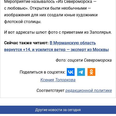
Мероприятие называлось «Из Североморска —
с любовью». Открытки были необычными —
изображения для них создали юные художники
флотской столицы.
И вот адресаты шлют фото с приветами из Заполярья.
Сейчас также читают:
В Мурманскую область
вернутся +14, и усилится ветер — эксперт из Москвы
Фото: соцсети Североморска
Поделиться в соцсетях:
Ксения Топоркова
Соответствует
редакционной политике
Другие новости за сегодня