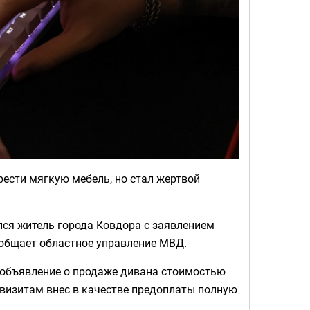
ести мягкую мебель, но стал жертвой
ся житель города Ковдора с заявлением
ообщает областное управление МВД.
л объявление о продаже дивана стоимостью
квизитам внес в качестве предоплаты полную