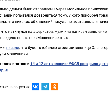
лько деньги были отправлены через мобильное приложение
чанин попытался дозвониться тому, у кого приобрел това
ла, что никаких объявлений никуда не выставляла и ничем
 что наткнулся на аферистов, мужчина написал заявление
ное дело по статье «Мошенничество».
 мы
писали
, что букет к юбилею стоил жительнице Оленего
ули мошенники.
с также читают:
14 и 12 лет колонии: УФСБ раскрыло дет
ярья
ться в соцсетях: