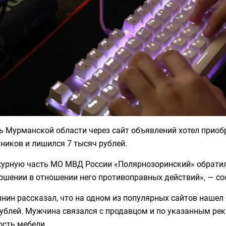
 Мурманской области через сайт объявлений хотел приобр
ников и лишился 7 тысяч рублей.
журную часть МО МВД России «Полярнозоринский» обратил
ершении в отношении него противоправных действий», — с
нин рассказал, что на одном из популярных сайтов наше
ублей. Мужчина связался с продавцом и по указанным ре
ость мебели.