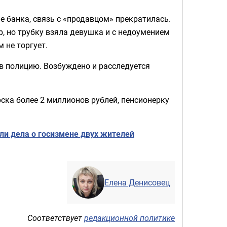
 банка, связь с «продавцом» прекратилась.
р, но трубку взяла девушка и с недоумением
 не торгует.
 в полицию. Возбуждено и расследуется
рска более 2 миллионов рублей, пенсионерку
али дела о госизмене двух жителей
Елена Денисовец
Соответствует
редакционной политике