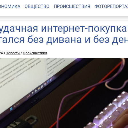
ОНОМИКА
ОБЩЕСТВО
ПРОИСШЕСТВИЯ
ФОТОРЕПОРТ
удачная интернет-покупка
тался без дивана и без де
1:43
Новости
/
Происшествия