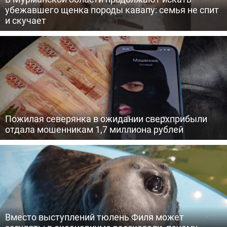
убежавшего щенка породы кавапу: семья не спит
и скучает
Пожилая северянка в ожидании сверхприбыли
отдала мошенникам 1,7 миллиона рублей
Вместо выступлений тюлень Филя может