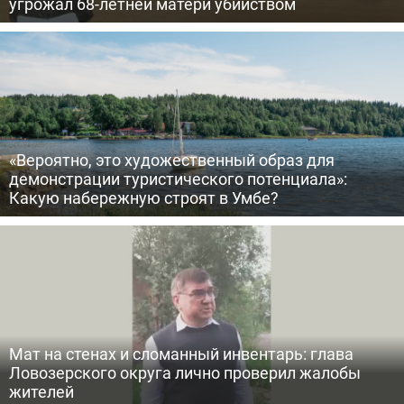
угрожал 68-летней матери убийством
«Вероятно, это художественный образ для
демонстрации туристического потенциала»:
Какую набережную строят в Умбе?
Мат на стенах и сломанный инвентарь: глава
Ловозерского округа лично проверил жалобы
жителей