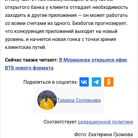
открытого банка у клиента отпадает необходимость
заходить в другие приложения — он может работать
со всеми счетами из одного. Безбогов прогнозирует,
что конкуренция приложений выходит на новый
уровень, и начнется новая гонка с точки зрения
клиентских путей.
Сейчас также читают:
В Мурманске открылся офис
ВТБ нового формата
Поделиться в соцсетях:
Тамара Соловьева
Соответствует
редакционной политике
Фото: Екатерина Громова