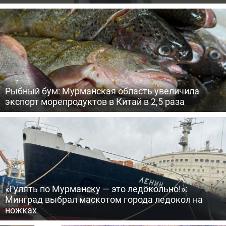
Рыбный бум: Мурманская область увеличила
экспорт морепродуктов в Китай в 2,5 раза
«Гулять по Мурманску — это ледокольно!»:
Минград выбрал маскотом города ледокол на
ножках