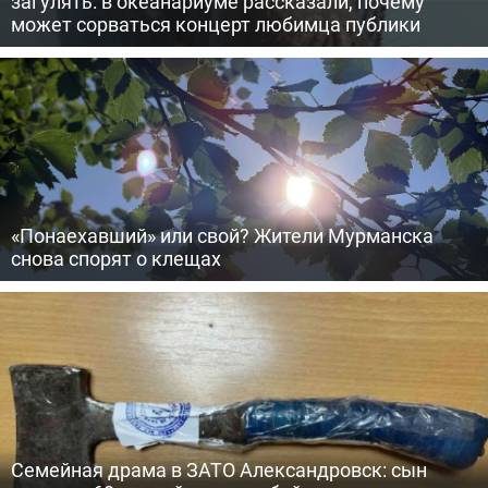
загулять: в океанариуме рассказали, почему
может сорваться концерт любимца публики
«Понаехавший» или свой? Жители Мурманска
снова спорят о клещах
Семейная драма в ЗАТО Александровск: сын