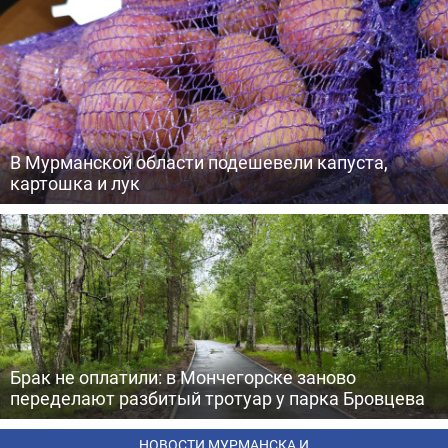
В Мурманской области подешевели капуста,
картошка и лук
Брак не оплатили: в Мончегорске заново
переделают разбитый тротуар у парка Бровцева
НОВОСТИ МУРМАНСКА И