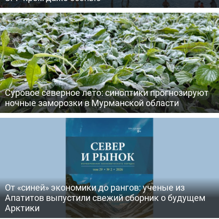
Суровое северное лето: синоптики прогнозируют
ночные заморозки в Мурманской области
От «синей» экономики до рангов: ученые из
Апатитов выпустили свежий сборник о будущем
Арктики