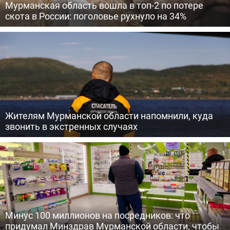
Мурманская область вошла в топ-2 по потере
скота в России: поголовье рухнуло на 34%
Жителям Мурманской области напомнили, куда
звонить в экстренных случаях
Минус 100 миллионов на посредников: что
придумал Минздрав Мурманской области, чтобы