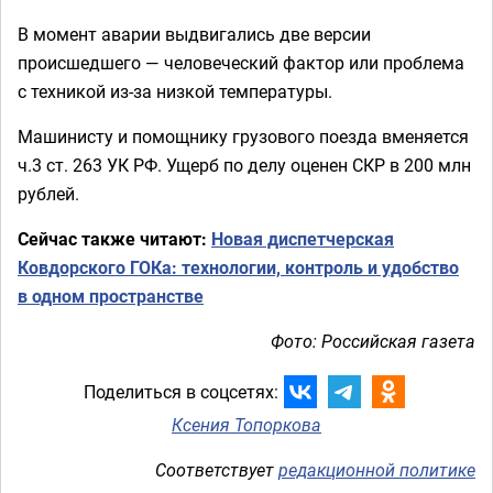
В момент аварии выдвигались две версии
происшедшего — человеческий фактор или проблема
с техникой из-за низкой температуры.
Машинисту и помощнику грузового поезда вменяется
ч.3 ст. 263 УК РФ. Ущерб по делу оценен СКР в 200 млн
рублей.
Сейчас также читают:
Новая диспетчерская
Ковдорского ГОКа: технологии, контроль и удобство
в одном пространстве
Фото: Российская газета
Поделиться в соцсетях:
Ксения Топоркова
Соответствует
редакционной политике