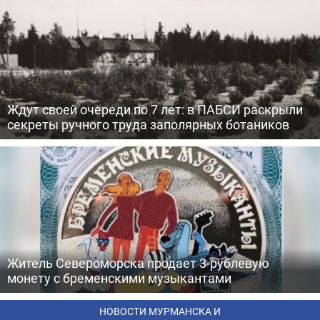
Ждут своей очереди по 7 лет: в ПАБСИ раскрыли
секреты ручного труда заполярных ботаников
Житель Североморска продает 3-рублевую
монету с бременскими музыкантами
НОВОСТИ МУРМАНСКА И