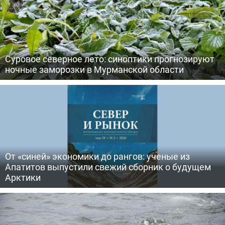
Суровое северное лето: синоптики прогнозируют
ночные заморозки в Мурманской области
От «синей» экономики до рангов: ученые из
Апатитов выпустили свежий сборник о будущем
Арктики