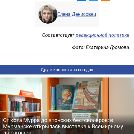
Елена Денисовец
Соответствует
редакционной политике
Фото: Екатерина Громова
Другие новости за сегодня
От кота Мурра до японских бестселлеров: в
Мурманске открылась выставка к Всемирному
дню кошек