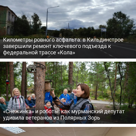
Километры ровного асфальта: в Кильдинстрое
завершили ремонт ключевого подъезда к
федеральной трассе «Кола»
«Снежинка» и роботы: как мурманский депутат
удивила ветеранов из Полярных Зорь