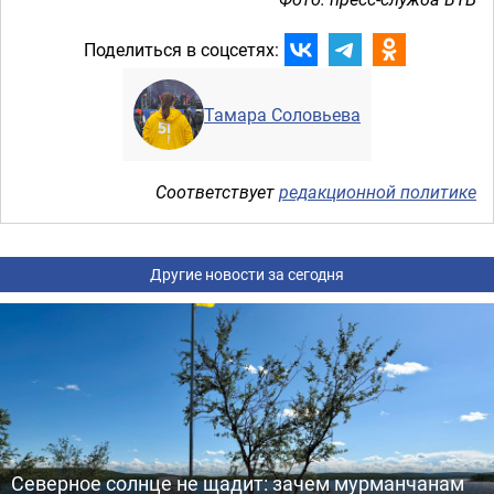
Поделиться в соцсетях:
Тамара Соловьева
Соответствует
редакционной политике
Другие новости за сегодня
Северное солнце не щадит: зачем мурманчанам