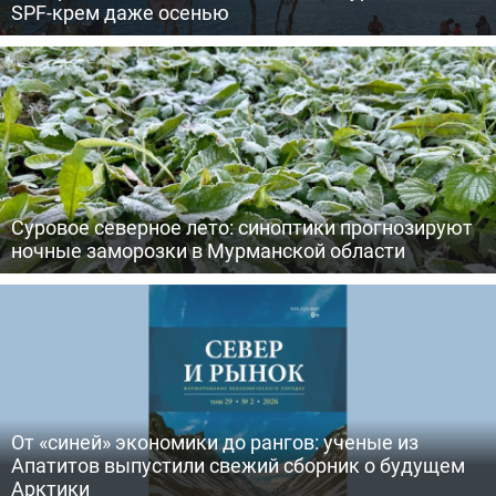
SPF-крем даже осенью
Суровое северное лето: синоптики прогнозируют
ночные заморозки в Мурманской области
От «синей» экономики до рангов: ученые из
Апатитов выпустили свежий сборник о будущем
Арктики