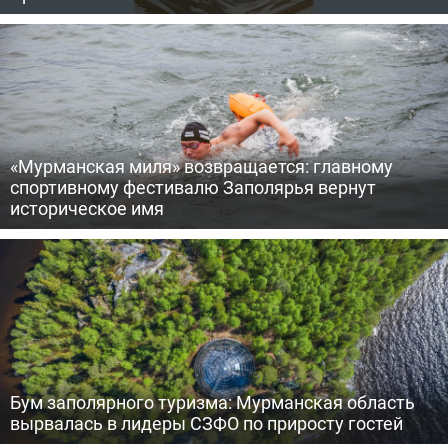
«Мурманская миля» возвращается: главному
спортивному фестивалю Заполярья вернут
историческое имя
Бум заполярного туризма: Мурманская область
вырвалась в лидеры СЗФО по приросту гостей