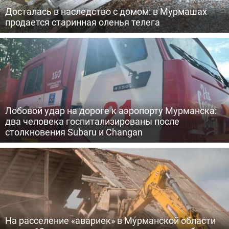
Досталась в наследство с домом: в Мурмашах
продается старинная оленья телега
Лобовой удар на дороге к аэропорту Мурманска:
два человека госпитализированы после
столкновения Subaru и Changan
На расселение «авариек» в Мурманской области