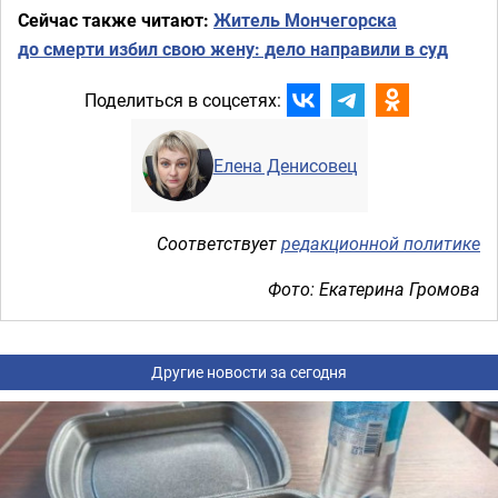
Сейчас также читают:
Житель Мончегорска
до смерти избил свою жену: дело направили в суд
Поделиться в соцсетях:
Елена Денисовец
Соответствует
редакционной политике
Фото: Екатерина Громова
Другие новости за сегодня