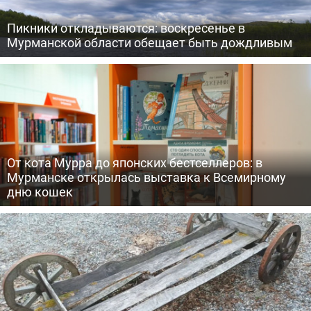
Пикники откладываются: воскресенье в
Мурманской области обещает быть дождливым
От кота Мурра до японских бестселлеров: в
Мурманске открылась выставка к Всемирному
дню кошек