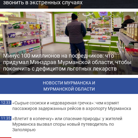
звонить в экстренных случаях
Минус 100 миллионов на посредников: что
придумал Минздрав Мурманской области, чтобы
покончить с дефицитом льготных лекарств
НОВОСТИ МУРМАНСКА И
МУРМАНСКОЙ ОБЛАСТИ
«Сырые сосиски и недовареная гречка»: чем кормят
12:33
пассажиров задержанных рейсов в аэропорту Мурманска
«Влетит в копеечку» или спасение природы: у жителей
11:35
Мурманска вызвал споры новый путеводитель по
Заполярью