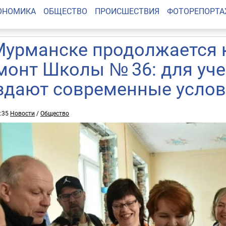
ОНОМИКА
ОБЩЕСТВО
ПРОИСШЕСТВИЯ
ФОТОРЕПОРТ
Мурманске продолжается
монт Школы № 36: для уче
здают современные усло
6:35
Новости
/
Общество