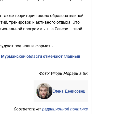
а также территория около образовательной
тий, тренировок и активного отдыха. Это
егиональной программы «На Севере — твой
орудуют под новые форматы.
й Мурманской области отмечают главный
Фото: Игорь Морарь в ВК
Елена Денисовец
Соответствует
редакционной политике