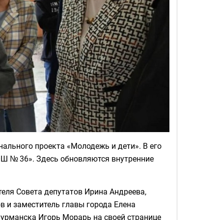
ального проекта «Молодежь и дети». В его
Ш № 36». Здесь обновляются внутренние
теля Совета депутатов Ирина Андреева,
в и заместитель главы города Елена
урманска Игорь Морарь на своей странице