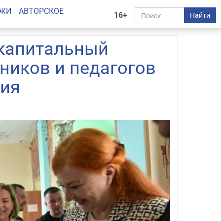
АЖИ
АВТОРСКОЕ
16+
Найти
 капитальный
ников и педагогов
вия