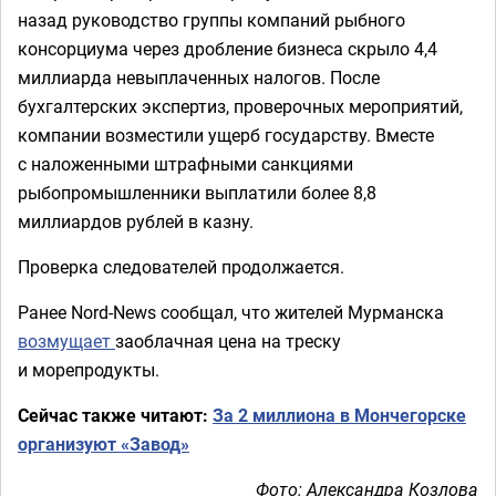
назад руководство группы компаний рыбного
консорциума через дробление бизнеса скрыло 4,4
миллиарда невыплаченных налогов. После
бухгалтерских экспертиз, проверочных мероприятий,
компании возместили ущерб государству. Вместе
с наложенными штрафными санкциями
рыбопромышленники выплатили более 8,8
миллиардов рублей в казну.
Проверка следователей продолжается.
Ранее Nord-News сообщал, что жителей Мурманска
возмущает
заоблачная цена на треску
и морепродукты.
Сейчас также читают:
За 2 миллиона в Мончегорске
организуют «Завод»
Фото: Александра Козлова