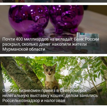
Почти 400 миллиардов на вкладах: Банк России
раскрыл, сколько денег накопили жители
Мурманской области
Омский бизнесмен привез в Североморск
нелегальную выставку кошек: делом занялись
Россельхознадзор и налоговая