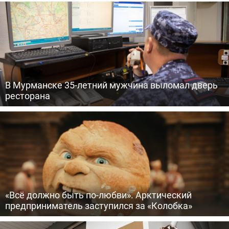
В Мурманске 35-летний мужчина выломал дверь
ресторана
«Всё должно быть по-любви». Арктический
предприниматель заступился за «Колобка»