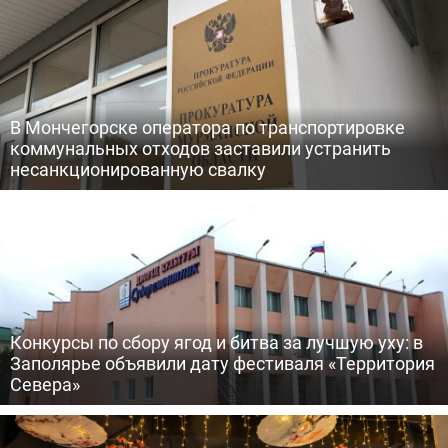
В Мончегорске оператора по транспортировке
коммунальных отходов заставили устранить
несанкционированную свалку
Конкурсы по сбору ягод и битва за лучшую уху: в
Заполярье объявили дату фестиваля «Территория
Севера»