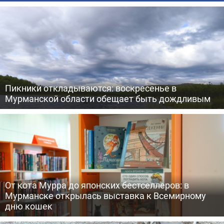
Пикники откладываются: воскресенье в
Мурманской области обещает быть дождливым
От кота Мурра до японских бестселлеров: в
Мурманске открылась выставка к Всемирному
дню кошек