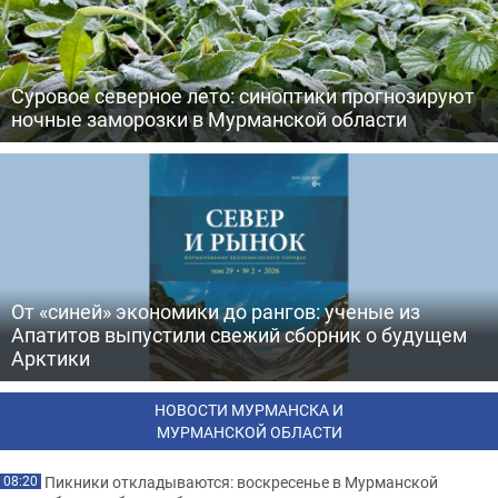
Суровое северное лето: синоптики прогнозируют
ночные заморозки в Мурманской области
От «синей» экономики до рангов: ученые из
Апатитов выпустили свежий сборник о будущем
Арктики
НОВОСТИ МУРМАНСКА И
МУРМАНСКОЙ ОБЛАСТИ
Пикники откладываются: воскресенье в Мурманской
08:20