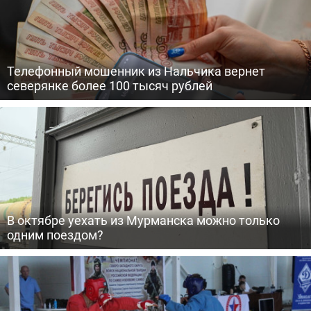
Телефонный мошенник из Нальчика вернет
северянке более 100 тысяч рублей
В октябре уехать из Мурманска можно только
одним поездом?