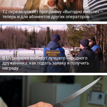
Т2 перезапускает программу «Выгодно вместе» —
теперь и для абонентов других операторов
В Мурманске выберут лучшего народного
дружинника: как подать заявку и получить
награду