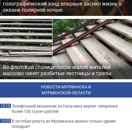
голографический зонд впервые заснял жизнь в
океане полярной ночью
Во флотской столице после жалоб жителей
массово чинят разбитые лестницы и трапы
НОВОСТИ МУРМАНСКА И
МУРМАНСКОЙ ОБЛАСТИ
Телефонный мошенник из Нальчика вернет северянке
15:10
более 100 тысяч рублей
В октябре уехать из Мурманска можно только одним
15:03
поездом?