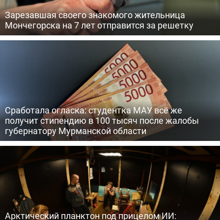
Зарезавшая своего знакомого жительница
Мончегорска на 7 лет отправится за решетку
Сработала огласка: студентка МАУ всё же
получит стипендию в 100 тысяч после жалобы
губернатору Мурманской области
Арктический планктон под прицелом ИИ: