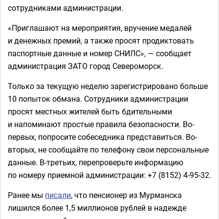
сотрудниками администрации.
«Приглашают на мероприятия, вручение медалей
и денежных премий, а также просят продиктовать
паспортные данные и номер СНИЛС», — сообщает
администрация ЗАТО город Североморск.
Только за текущую неделю зарегистрировано больше
10 попыток обмана. Сотрудники администрации
просят местных жителей быть бдительными
и напоминают простые правила безопасности. Во-
первых, попросите собеседника представиться. Во-
вторых, не сообщайте по телефону свои персональные
данные. В-третьих, перепроверьте информацию
по номеру приемной администрации: +7 (8152) 4-95-32.
Ранее мы
писали
, что пенсионер из Мурманска
лишился более 1,5 миллионов рублей в надежде