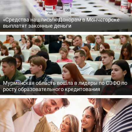
«Средства нашлись!»: Донорам в Мончегорске
выплатят законные деньги
Мурманская область вошла в лидеры по СЗФО по
росту образовательного кредитования