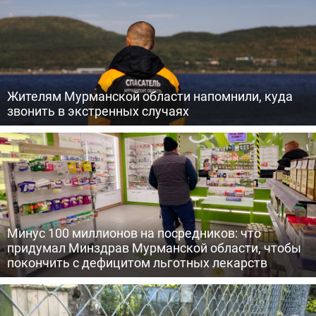
Жителям Мурманской области напомнили, куда
звонить в экстренных случаях
Минус 100 миллионов на посредников: что
придумал Минздрав Мурманской области, чтобы
покончить с дефицитом льготных лекарств