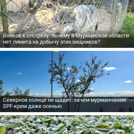
Волков к отстрелу: почему в Мурманской области
нет лимита на добычу этих хищников?
Северное солнце не щадит: зачем мурманчанам
SPF-крем даже осенью