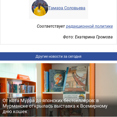
Тамара Соловьева
Соответствует
редакционной политике
Фото: Екатерина Громова
Другие новости за сегодня
От кота Мурра до японских бестселлеров: в
Мурманске открылась выставка к Всемирному
дню кошек