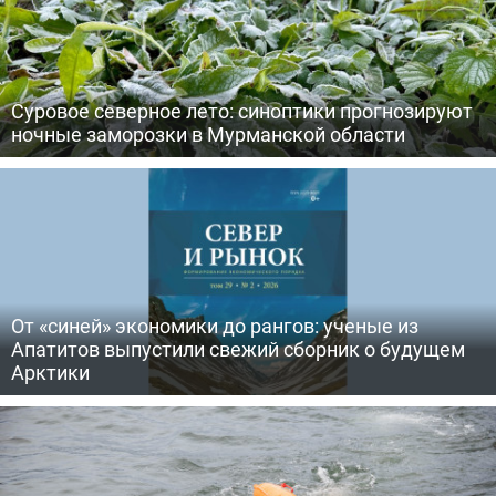
Суровое северное лето: синоптики прогнозируют
ночные заморозки в Мурманской области
От «синей» экономики до рангов: ученые из
Апатитов выпустили свежий сборник о будущем
Арктики