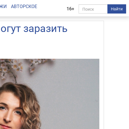
АЖИ
АВТОРСКОЕ
16+
Найти
гут заразить