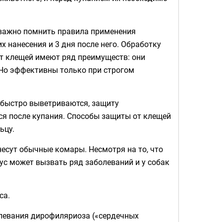
 важно помнить правила применения
их нанесения и 3 дня после него. Обработку
от клещей имеют ряд преимуществ: они
 Но эффективны только при строгом
 быстро выветриваются, защиту
ся после купания. Способы защиты от клещей
ьцу.
несут обычные комары. Несмотря на то, что
ус может вызвать ряд заболеваний и у собак
са.
левания дирофиляриоза («сердечных