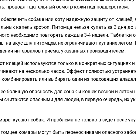
ть, проводя тщательный осмотр кожи под подшерстком.
 обеспечить собаке или коту надежную защиту от клещей,
льных капель spot-on. Питомца нельзя купать за 3 дня до 
ого необходимо повторять каждые 3-4 недели. Таблетки 
ы на вкус для питомцев, не ограничивают купание летом.
дении интервалов приема, указанных производителем.
от клещей используются только в конкретных ситуациях и
ечивают на несколько часов. Эффект полностью устраняет
 комбинировать или выбирать один из подходящих владел
ее большую опасность для собак и кошек весной и летом 
 считаются опасными для людей, в первую очередь, их ук
мары кусают собак. И проблема не только в зуде после уку
итомцев комары могут быть переносчиками опасного забо