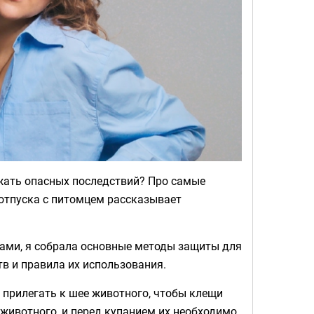
ежать опасных последствий? Про самые
отпуска с питомцем рассказывает
ами, я собрала основные методы защиты для
тв и правила их использования.
 прилегать к шее животного, чтобы клещи
животного, и перед купанием их необходимо