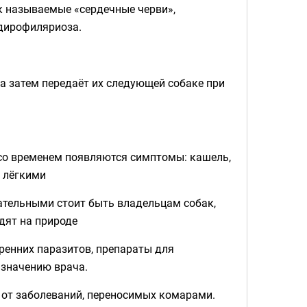
так называемые «сердечные черви»,
 дирофиляриоза.
 а затем передаёт их следующей собаке при
.
со временем появляются симптомы: кашель,
и лёгкими
ательными стоит быть владельцам собак,
одят на природе
ренних паразитов, препараты для
значению врача.
 от заболеваний, переносимых комарами.