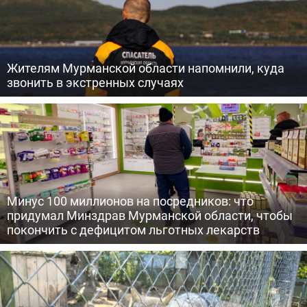
Жителям Мурманской области напомнили, куда
звонить в экстренных случаях
Минус 100 миллионов на посредников: что
придумал Минздрав Мурманской области, чтобы
покончить с дефицитом льготных лекарств