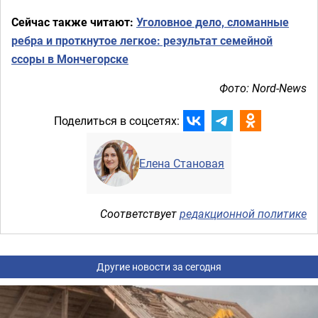
Сейчас также читают:
Уголовное дело, сломанные
ребра и проткнутое легкое: результат семейной
ссоры в Мончегорске
Фото: Nord-News
Поделиться в соцсетях:
Елена Становая
Соответствует
редакционной политике
Другие новости за сегодня