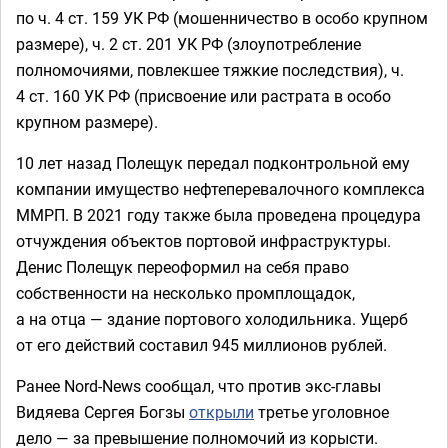
по ч. 4 ст. 159 УК РФ (мошенничество в особо крупном
размере), ч. 2 ст. 201 УК РФ (злоупотребление
полномочиями, повлекшее тяжкие последствия), ч.
4 ст. 160 УК РФ (присвоение или растрата в особо
крупном размере).
10 лет назад Полещук передал подконтрольной ему
компании имущество нефтеперевалочного комплекса
ММРП. В 2021 году также была проведена процедура
отчуждения объектов портовой инфраструктуры.
Денис Полещук переоформил на себя право
собственности на несколько промплощадок,
а на отца — здание портового холодильника. Ущерб
от его действий составил 945 миллионов рублей.
Ранее Nord-News сообщал, что против экс-главы
Видяева Сергея Богзы
открыли
третье уголовное
дело — за превышение полномочий из корысти.