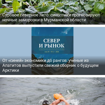
Суровое северное лето: синоптики прогнозируют
ночные заморозки в Мурманской области
От «синей» экономики до рангов: ученые из
Апатитов выпустили свежий сборник о будущем
Арктики