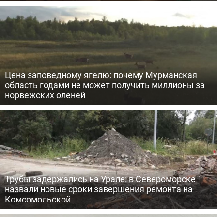
Цена заповедному ягелю: почему Мурманская
область годами не может получить миллионы за
норвежских оленей
Трубы задержались на Урале: в Североморске
назвали новые сроки завершения ремонта на
Комсомольской