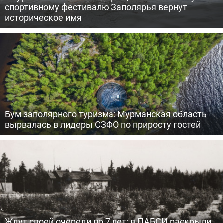
спортивному фестивалю Заполярья вернут
историческое имя
Бум заполярного туризма: Мурманская область
вырвалась в лидеры СЗФО по приросту гостей
Ждут своей очереди по 7 лет: в ПАБСИ раскрыли