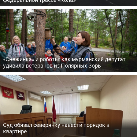
«Снежинка» и роботы: как мурманский депутат
удивила ветеранов из Полярных Зорь
Суд обязал северянку навести порядок в
квартире