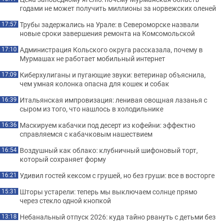
годами не может получить миллионы за норвежских оленей
Трубы задержались на Урале: в Североморске назвали
17:57
новые сроки завершения ремонта на Комсомольской
Администрация Кольского округа рассказала, почему в
17:10
Мурмашах не работает мобильный интернет
Киберхулиганы и пугающие звуки: ветеринар объяснила,
17:09
чем умная колонка опасна для кошек и собак
Итальянская импровизация: ленивая овощная лазанья с
16:39
сыром из того, что нашлось в холодильнике
Маскируем кабачки под десерт из кофейни: эффектно
16:36
справляемся с кабачковым нашествием
Воздушный как облако: клубничный шифоновый торт,
16:54
который сохраняет форму
Удивил гостей кексом с грушей, но без груши: все в восторге
16:21
Шторы устарели: теперь мы выключаем солнце прямо
15:31
через стекло одной кнопкой
Небанальный отпуск 2026: куда тайно рвануть с детьми без
13:18