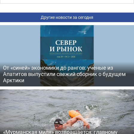
Другие новости за сегодня
От «синей» экономики до рангов: ученые из
Апатитов выпустили свежий сборник о будущем
Арктики
«Мурманская миля» возвращается: главному