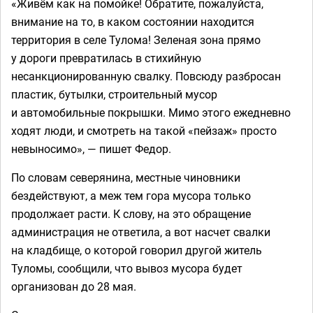
«Живём как на помойке! Обратите, пожалуйста,
внимание на то, в каком состоянии находится
территория в селе Тулома! Зеленая зона прямо
у дороги превратилась в стихийную
несанкционированную свалку. Повсюду разбросан
пластик, бутылки, строительный мусор
и автомобильные покрышки. Мимо этого ежедневно
ходят люди, и смотреть на такой «пейзаж» просто
невыносимо», — пишет Федор.
По словам северянина, местные чиновники
бездействуют, а меж тем гора мусора только
продолжает расти. К слову, на это обращение
администрация не ответила, а вот насчет свалки
на кладбище, о которой говорил другой житель
Туломы, сообщили, что вывоз мусора будет
организован до 28 мая.