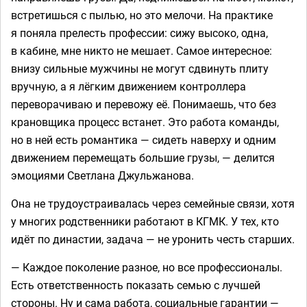
встретишься с пылью, но это мелочи. На практике
я поняла прелесть профессии: сижу высоко, одна,
в кабине, мне никто не мешает. Самое интересное:
внизу сильные мужчины не могут сдвинуть плиту
вручную, а я лёгким движением контроллера
переворачиваю и перевожу её. Понимаешь, что без
крановщика процесс встанет. Это работа команды,
но в ней есть романтика — сидеть наверху и одним
движением перемещать большие грузы, — делится
эмоциями Светлана Джульжанова.
Она не трудоустраивалась через семейные связи, хотя
у многих родственники работают в КГМК. У тех, кто
идёт по династии, задача — не уронить честь старших.
— Каждое поколение разное, но все профессионалы.
Есть ответственность показать семью с лучшей
стороны. Ну и сама работа, социальные гарантии —