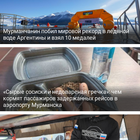
Мурманчанин побил мировой рекорд в ледяной
воде Аргентины и взял 10 медалей
«Сырые сосиски и недовареная гречка»: чем
кормят пассажиров задержанных рейсов в
аэропорту Мурманска