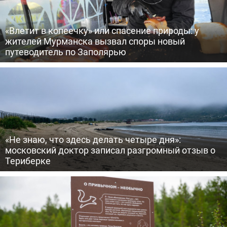
«Влетит в копеечку» или спасение природы: у
жителей Мурманска вызвал споры новый
путеводитель по Заполярью
«Не знаю, что здесь делать четыре дня»:
московский доктор записал разгромный отзыв о
Териберке