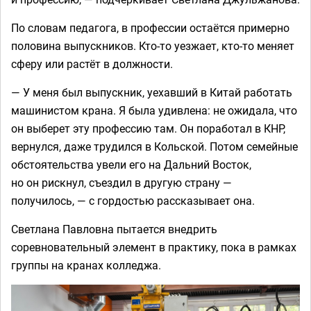
По словам педагога, в профессии остаётся примерно
половина выпускников. Кто-то уезжает, кто-то меняет
сферу или растёт в должности.
— У меня был выпускник, уехавший в Китай работать
машинистом крана. Я была удивлена: не ожидала, что
он выберет эту профессию там. Он поработал в КНР,
вернулся, даже трудился в Кольской. Потом семейные
обстоятельства увели его на Дальний Восток,
но он рискнул, съездил в другую страну —
получилось, — с гордостью рассказывает она.
Светлана Павловна пытается внедрить
соревновательный элемент в практику, пока в рамках
группы на кранах колледжа.