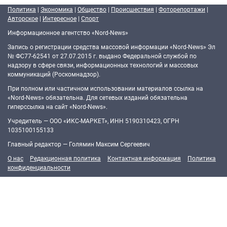
Политика
|
Экономика
|
Общество
|
Происшествия
|
Фоторепортажи
|
Авторское
|
Интересное
|
Спорт
Информационное агентство «Nord-News»
Запись о регистрации средства массовой информации «Nord-News» Эл
№ ФС77-62541 от 27.07.2015 г. выдано Федеральной службой по
надзору в сфере связи, информационных технологий и массовых
коммуникаций (Роскомнадзор).
При полном или частичном использовании материалов ссылка на
«Nord-News» обязательна. Для сетевых изданий обязательна
гиперссылка на сайт «Nord-News».
Учредитель — ООО «ИКС-МАРКЕТ», ИНН 5190310423, ОГРН
1035100155133
Главный редактор — Голямин Максим Сергеевич
О нас
Редакционная политика
Контактная информация
Политика
конфиденциальности