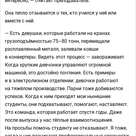
интересно, — считает преподаватель.
Она тепло отзывается о тех, кто учился у неё или
вместе с ней.
— Есть девушки, которые работали на кранах
грузоподъёмностью 75–80 тонн, перемещали
расплавленный металл, заливали ковши
в конвертеры. Видеть этот процесс — завораживает.
Когда хрупкие девчонки управляют огромной
машиной, это достойно почтения. Есть примеры
и в электролизном отделении: девочки работают
на тяжёлом производстве. Парни тоже добиваются
успехов. Когда к ним приходят мои нынешние
студенты, они подхватывают, помогают, наставляют.
Это команда, которая работает спустя годы. Даже
после выпуска у нас тёплые взаимоотношения.
На просьбы помочь студенту не отказывают. Я тоже,
когда у них возникают профессиональные сложности,