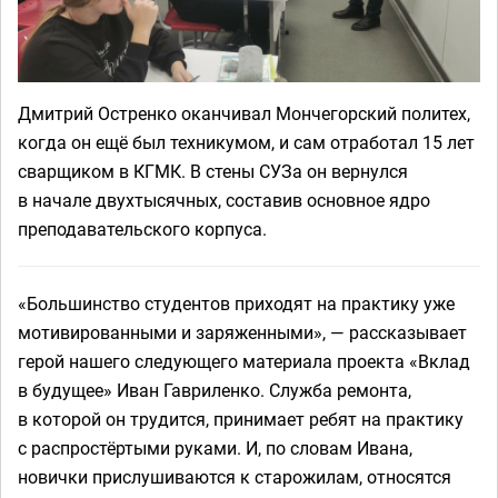
Дмитрий Остренко оканчивал Мончегорский политех,
когда он ещё был техникумом, и сам отработал 15 лет
сварщиком в КГМК. В стены СУЗа он вернулся
в начале двухтысячных, составив основное ядро
преподавательского корпуса.
«Большинство студентов приходят на практику уже
мотивированными и заряженными», — рассказывает
герой нашего следующего материала проекта «Вклад
в будущее» Иван Гавриленко. Служба ремонта,
в которой он трудится, принимает ребят на практику
с распростёртыми руками. И, по словам Ивана,
новички прислушиваются к старожилам, относятся