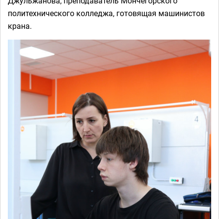
Джульжанова, преподаватель Мончегорского
политехнического колледжа, готовящая машинистов
крана.