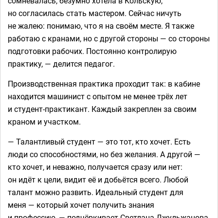
сомневалась, безумно хотела в Кольскую,
но согласилась стать мастером. Сейчас ничуть
не жалею: понимаю, что я на своём месте. Я также
работаю с кранами, но с другой стороны — со стороны
подготовки рабочих. Постоянно контролирую
практику, — делится педагог.
Производственная практика проходит так: в кабине
находится машинист с опытом не менее трёх лет
и студент-практикант. Каждый закреплен за своим
краном и участком.
— Талантливый студент — это тот, кто хочет. Есть
люди со способностями, но без желания. А другой —
кто хочет, и неважно, получается сразу или нет:
он идёт к цели, видит её и добьётся всего. Любой
талант можно развить. Идеальный студент для
меня — который хочет получить знания
и профессию, — подчёркивает Светлана Джульжанова.