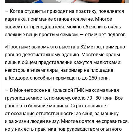
— Когда студенты приходят на практику, появляется
картинка, понимание становится легче. Многое
зависит от преподавателя: можно объяснить очень
сложные вещи простым языком, — отмечает педагог.
«Простым языком» это высота в 32 метра, примерно
равная девятиэтажному зданию. Мостовые краны
лишь в общем представлении кажутся малютками:
некоторые экземпляры, например на площадке
в Ковдоре, способны перемещать до 250 тонн.
— В Мончегорске на Кольской ГМК максимальная
грузоподъёмность, по-моему, около 70–80 тонн. Всё
равно это большие машины. Страх возникает
от осознания ответственности: за себя, за машину
и за жизни людей внизу. Многие боятся не справиться,
но у них есть практика под руководством опытного